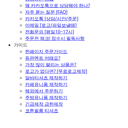
왜 카카오톡으로 상담해야 하나?
자주 묻는 질문 [FAQ]
카카오톡 [상담/시안/주문]
이메일 [로고/파일보낼때]
전화문의 [평일10~17시]
주문전 체크! 접수시 필독사항
가이드
한페이지 주문가이드
등판멘트 어때요?
가장 많이 팔리는 상품은?
로고가 없다면? [무료로고제작]
알바티셔츠 제작하기
카페유니폼 제작하기
해외에서 주문하기
주방유니폼 제작하기
긴급제작 급한제작
코튼필름 티셔츠