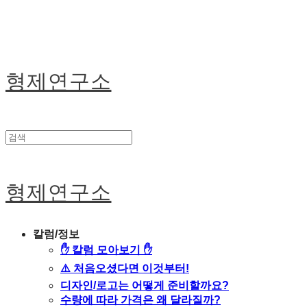
형제연구소
형제연구소
칼럼/정보
✋ 칼럼 모아보기 ✋
⚠️ 처음오셨다면 이것부터!
디자인/로고는 어떻게 준비할까요?
수량에 따라 가격은 왜 달라질까?