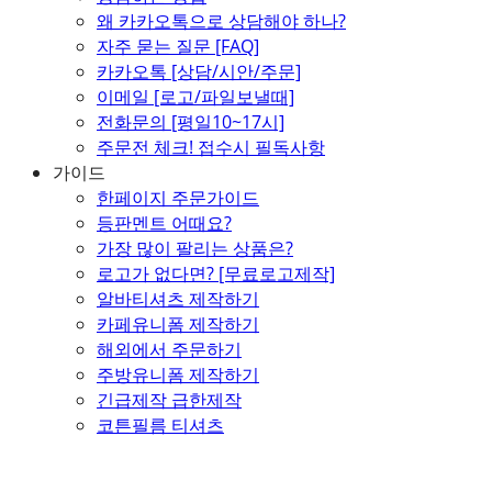
왜 카카오톡으로 상담해야 하나?
자주 묻는 질문 [FAQ]
카카오톡 [상담/시안/주문]
이메일 [로고/파일보낼때]
전화문의 [평일10~17시]
주문전 체크! 접수시 필독사항
가이드
한페이지 주문가이드
등판멘트 어때요?
가장 많이 팔리는 상품은?
로고가 없다면? [무료로고제작]
알바티셔츠 제작하기
카페유니폼 제작하기
해외에서 주문하기
주방유니폼 제작하기
긴급제작 급한제작
코튼필름 티셔츠