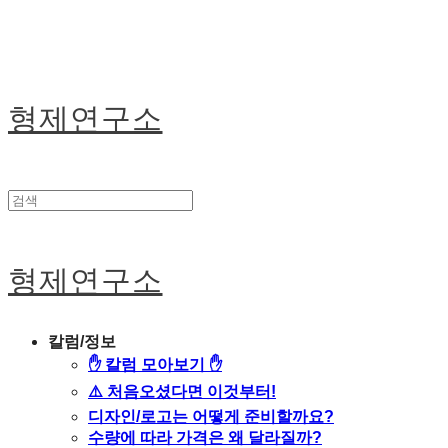
형제연구소
형제연구소
칼럼/정보
✋ 칼럼 모아보기 ✋
⚠️ 처음오셨다면 이것부터!
디자인/로고는 어떻게 준비할까요?
수량에 따라 가격은 왜 달라질까?