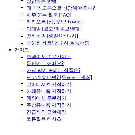
상담하는 방법
왜 카카오톡으로 상담해야 하나?
자주 묻는 질문 [FAQ]
카카오톡 [상담/시안/주문]
이메일 [로고/파일보낼때]
전화문의 [평일10~17시]
주문전 체크! 접수시 필독사항
가이드
한페이지 주문가이드
등판멘트 어때요?
가장 많이 팔리는 상품은?
로고가 없다면? [무료로고제작]
알바티셔츠 제작하기
카페유니폼 제작하기
해외에서 주문하기
주방유니폼 제작하기
긴급제작 급한제작
코튼필름 티셔츠