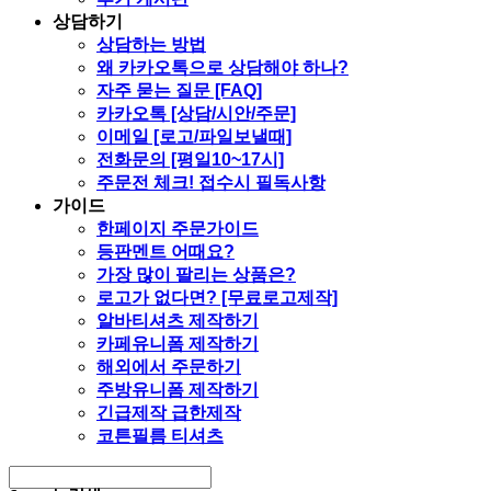
상담하기
상담하는 방법
왜 카카오톡으로 상담해야 하나?
자주 묻는 질문 [FAQ]
카카오톡 [상담/시안/주문]
이메일 [로고/파일보낼때]
전화문의 [평일10~17시]
주문전 체크! 접수시 필독사항
가이드
한페이지 주문가이드
등판멘트 어때요?
가장 많이 팔리는 상품은?
로고가 없다면? [무료로고제작]
알바티셔츠 제작하기
카페유니폼 제작하기
해외에서 주문하기
주방유니폼 제작하기
긴급제작 급한제작
코튼필름 티셔츠