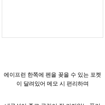
에이프런 한쪽에 펜을 꽂을 수 있는 포켓
이 달려있어 메모 시 편리하며