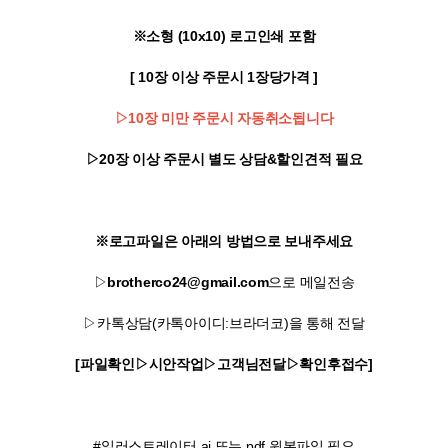
※소형 (10x10) 로고인쇄 포함
[ 10장 이상 주문시 1장당가격 ]
▷10장 미만 주문시 자동취소됩니다
▷20장 이상 주문시 별도 상담&할인견적 필요
※로고파일은 아래의 방법으로 보내주세요
▷
brotherco24@gmail.com
으로 메일전송
▷카톡상담(카톡아이디:브라더코)을 통해 전달
[파일확인▷시안작업▷고객님전달▷확인후접수]
#일러스트레이터 ai 또는 pdf 원본파일 필요