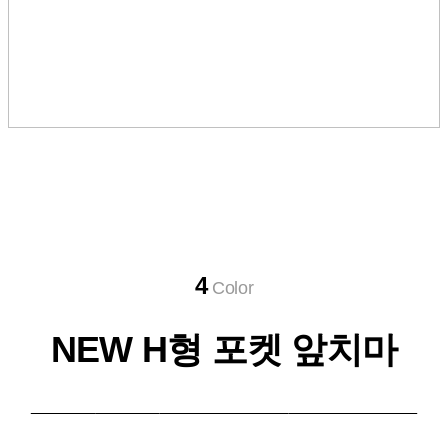
4
Color
NEW H형 포켓 앞치마