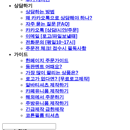
상담하기
상담하는 방법
왜 카카오톡으로 상담해야 하나?
자주 묻는 질문 [FAQ]
카카오톡 [상담/시안/주문]
이메일 [로고/파일보낼때]
전화문의 [평일10~17시]
주문전 체크! 접수시 필독사항
가이드
한페이지 주문가이드
등판멘트 어때요?
가장 많이 팔리는 상품은?
로고가 없다면? [무료로고제작]
알바티셔츠 제작하기
카페유니폼 제작하기
해외에서 주문하기
주방유니폼 제작하기
긴급제작 급한제작
코튼필름 티셔츠