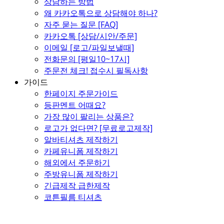
상담하는 방법
왜 카카오톡으로 상담해야 하나?
자주 묻는 질문 [FAQ]
카카오톡 [상담/시안/주문]
이메일 [로고/파일보낼때]
전화문의 [평일10~17시]
주문전 체크! 접수시 필독사항
가이드
한페이지 주문가이드
등판멘트 어때요?
가장 많이 팔리는 상품은?
로고가 없다면? [무료로고제작]
알바티셔츠 제작하기
카페유니폼 제작하기
해외에서 주문하기
주방유니폼 제작하기
긴급제작 급한제작
코튼필름 티셔츠