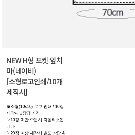
NEW H형 포켓 앞치
마(네이비)
[소형로고인쇄/10개
제작시]
※소형(10x10) 로고 인쇄 / 10장
제작시 1장당 가격
▷10장 미만 주문시 자동취소됩
니다​​​​​​​
▷20장 이상 제작시 별도 상담 &