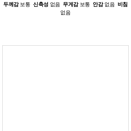
두께감
보통
신축성
없음
무게감
보통
안감
없음
비침
없음