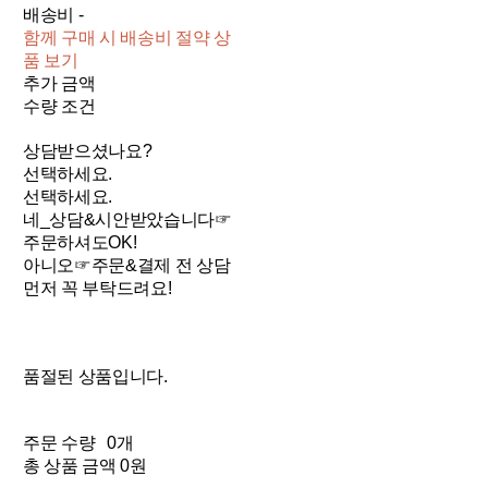
배송비
-
함께 구매 시 배송비 절약 상
품 보기
추가 금액
수량 조건
상담받으셨나요?
선택하세요.
선택하세요.
네_상담&시안받았습니다☞
주문하셔도OK!
아니오☞주문&결제 전 상담
먼저 꼭 부탁드려요!
품절된 상품입니다.
주문 수량
0개
총 상품 금액
0원