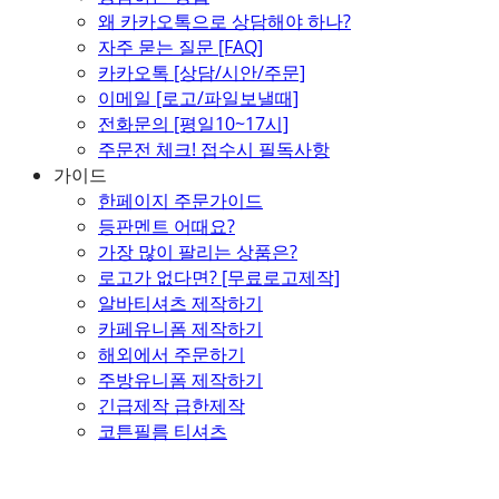
왜 카카오톡으로 상담해야 하나?
자주 묻는 질문 [FAQ]
카카오톡 [상담/시안/주문]
이메일 [로고/파일보낼때]
전화문의 [평일10~17시]
주문전 체크! 접수시 필독사항
가이드
한페이지 주문가이드
등판멘트 어때요?
가장 많이 팔리는 상품은?
로고가 없다면? [무료로고제작]
알바티셔츠 제작하기
카페유니폼 제작하기
해외에서 주문하기
주방유니폼 제작하기
긴급제작 급한제작
코튼필름 티셔츠