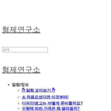
형제연구소
형제연구소
칼럼/정보
✋ 칼럼 모아보기 ✋
⚠️ 처음오셨다면 이것부터!
디자인/로고는 어떻게 준비할까요?
수량에 따라 가격은 왜 달라질까?