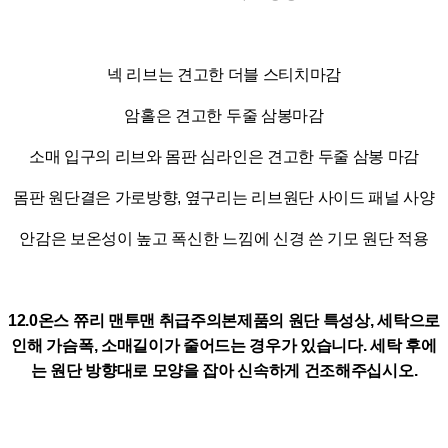
넥 리브는 견고한 더블 스티치마감
암홀은 견고한 두줄 삼봉마감
소매 입구의 리브와 몸판 심라인은 견고한 두줄 삼봉 마감
몸판 원단결은 가로방향, 옆구리는 리브원단 사이드 패널 사양
안감은 보온성이 높고 폭신한 느낌에 신경 쓴 기모 원단 적용
12.0온스 쮸리 맨투맨 취급주의본제품의 원단 특성상, 세탁으로
인해 가슴폭, 소매길이가 줄어드는 경우가 있습니다. 세탁 후에
는 원단 방향대로 모양을 잡아 신속하게 건조해주십시오.