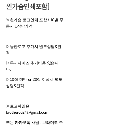
왼가슴인쇄포함]
※왼가슴 로고인쇄 포함 / 10벌 주
문시 1장당가격
▷등판로고 추가시 별도상담&견
적
▷특대사이즈 추가비용 있습니
다.
▷10장 미만 or 20장 이상시 별도
상담&견적
※로고파일은
brotherco24@gmail.com
또는 카카오톡 채널 : 브라더코 추