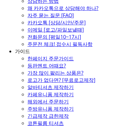
상담하는 방법
왜 카카오톡으로 상담해야 하나?
자주 묻는 질문 [FAQ]
카카오톡 [상담/시안/주문]
이메일 [로고/파일보낼때]
전화문의 [평일10~17시]
주문전 체크! 접수시 필독사항
가이드
한페이지 주문가이드
등판멘트 어때요?
가장 많이 팔리는 상품은?
로고가 없다면? [무료로고제작]
알바티셔츠 제작하기
카페유니폼 제작하기
해외에서 주문하기
주방유니폼 제작하기
긴급제작 급한제작
코튼필름 티셔츠