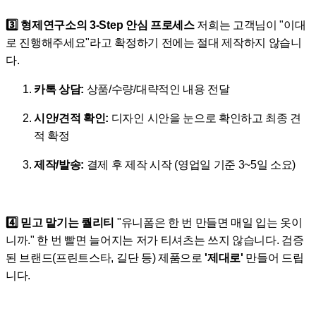
3️⃣ 형제연구소의 3-Step 안심 프로세스
저희는 고객님이 "이대
로 진행해주세요"라고 확정하기 전에는 절대 제작하지 않습니
다.
카톡 상담:
상품/수량/대략적인 내용 전달
시안/견적 확인:
디자인 시안을 눈으로 확인하고 최종 견
적 확정
제작/발송:
결제 후 제작 시작 (영업일 기준 3~5일 소요)
4️⃣ 믿고 맡기는 퀄리티
"유니폼은 한 번 만들면 매일 입는 옷이
니까." 한 번 빨면 늘어지는 저가 티셔츠는 쓰지 않습니다. 검증
된 브랜드(프린트스타, 길단 등) 제품으로
'제대로'
만들어 드립
니다.