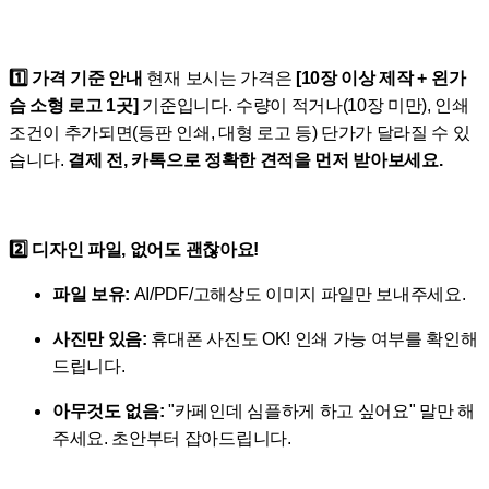
1️⃣ 가격 기준 안내
현재 보시는 가격은
[10장 이상 제작 + 왼가
슴 소형 로고 1곳]
기준입니다. 수량이 적거나(10장 미만), 인쇄
조건이 추가되면(등판 인쇄, 대형 로고 등) 단가가 달라질 수 있
습니다.
결제 전, 카톡으로 정확한 견적을 먼저 받아보세요.
2️⃣ 디자인 파일, 없어도 괜찮아요!
파일 보유:
AI/PDF/고해상도 이미지 파일만 보내주세요.
사진만 있음:
휴대폰 사진도 OK! 인쇄 가능 여부를 확인해
드립니다.
아무것도 없음:
"카페인데 심플하게 하고 싶어요" 말만 해
주세요. 초안부터 잡아드립니다.