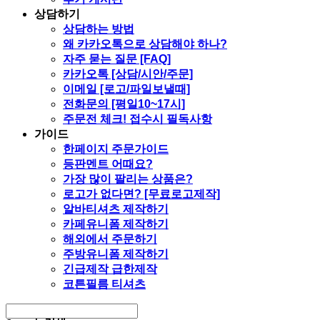
상담하기
상담하는 방법
왜 카카오톡으로 상담해야 하나?
자주 묻는 질문 [FAQ]
카카오톡 [상담/시안/주문]
이메일 [로고/파일보낼때]
전화문의 [평일10~17시]
주문전 체크! 접수시 필독사항
가이드
한페이지 주문가이드
등판멘트 어때요?
가장 많이 팔리는 상품은?
로고가 없다면? [무료로고제작]
알바티셔츠 제작하기
카페유니폼 제작하기
해외에서 주문하기
주방유니폼 제작하기
긴급제작 급한제작
코튼필름 티셔츠