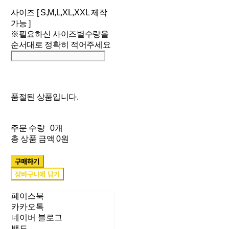
사이즈 [ S,M,L,XL,XXL 제작
가능 ]
※필요하신 사이즈별수량을
순서대로 정확히 적어주세요
품절된 상품입니다.
주문 수량
0개
총 상품 금액
0원
구매하기
장바구니에 담기
페이스북
카카오톡
네이버 블로그
밴드