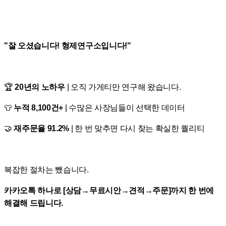
"잘 오셨습니다! 형제연구소입니다!"
🏆
20년의 노하우
| 오직 가게티만 연구해 왔습니다.
👕
누적 8,100건+
| 수많은 사장님들이 선택한 데이터
🤝
재주문율 91.2%
| 한 번 맞추면 다시 찾는 확실한 퀄리티
복잡한 절차는 뺐습니다.
카카오톡 하나로 [상담→무료시안→견적→주문]까지 한 번에
해결해 드립니다.