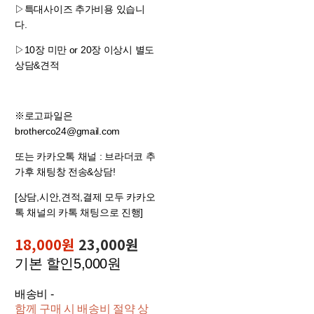
▷특대사이즈 추가비용 있습니
다.
▷10장 미만 or 20장 이상시 별도
상담&견적
※로고파일은
brotherco24@gmail.com
또는 카카오톡 채널 : 브라더코 추
가후 채팅창 전송&상담!
[상담,시안,견적,결제 모두 카카오
톡 채널의 카톡 채팅으로 진행]
18,000원
23,000원
기본 할인
5,000원
배송비
-
함께 구매 시 배송비 절약 상