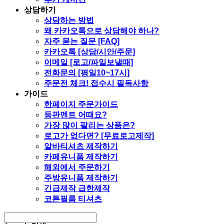
상담하기
상담하는 방법
왜 카카오톡으로 상담해야 하나?
자주 묻는 질문 [FAQ]
카카오톡 [상담/시안/주문]
이메일 [로고/파일보낼때]
전화문의 [평일10~17시]
주문전 체크! 접수시 필독사항
가이드
한페이지 주문가이드
등판멘트 어때요?
가장 많이 팔리는 상품은?
로고가 없다면? [무료로고제작]
알바티셔츠 제작하기
카페유니폼 제작하기
해외에서 주문하기
주방유니폼 제작하기
긴급제작 급한제작
코튼필름 티셔츠