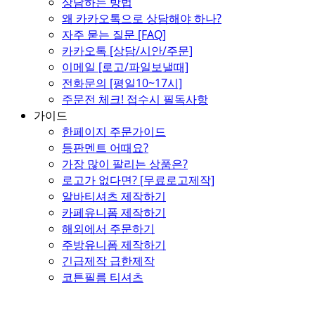
상담하는 방법
왜 카카오톡으로 상담해야 하나?
자주 묻는 질문 [FAQ]
카카오톡 [상담/시안/주문]
이메일 [로고/파일보낼때]
전화문의 [평일10~17시]
주문전 체크! 접수시 필독사항
가이드
한페이지 주문가이드
등판멘트 어때요?
가장 많이 팔리는 상품은?
로고가 없다면? [무료로고제작]
알바티셔츠 제작하기
카페유니폼 제작하기
해외에서 주문하기
주방유니폼 제작하기
긴급제작 급한제작
코튼필름 티셔츠