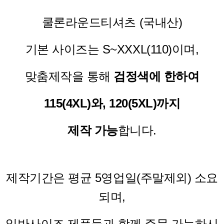
쿨론라운드티셔츠 (국내산)
기본 사이즈는 S~XXXL(110)이며,
맞춤제작을 통해
검정색에 한하여
115(4XL)와, 120(5XL)까지
제작 가능
합니다.
제작기간은 평균 5영업일(주말제외) 소요
되며,
일반사이즈 제품들과 함께 주문 가능하시