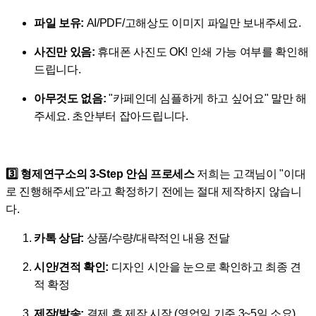
파일 보유:
AI/PDF/고해상도 이미지 파일만 보내주세요.
사진만 있음:
휴대폰 사진도 OK! 인쇄 가능 여부를 확인해
드립니다.
아무것도 없음:
"카페인데 심플하게 하고 싶어요" 말만 해
주세요. 초안부터 잡아드립니다.
3️⃣ 형제연구소의 3-Step 안심 프로세스
저희는 고객님이 "이대
로 진행해주세요"라고 확정하기 전에는 절대 제작하지 않습니
다.
카톡 상담:
상품/수량/대략적인 내용 전달
시안/견적 확인:
디자인 시안을 눈으로 확인하고 최종 견
적 확정
제작/발송:
결제 후 제작 시작 (영업일 기준 3~5일 소요)