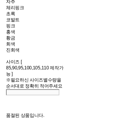
자주
체리핑크
초록
코발트
핑크
홍색
황금
회색
진회색
사이즈 [
85,90,95,100,105,110 제작가
능 ]
※필요하신 사이즈별수량을
순서대로 정확히 적어주세요
품절된 상품입니다.