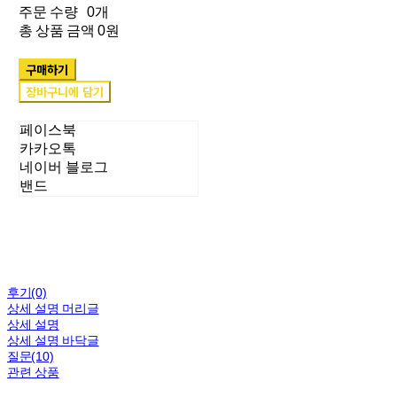
주문 수량
0개
총 상품 금액
0원
구매하기
장바구니에 담기
페이스북
카카오톡
네이버 블로그
밴드
후기(0)
상세 설명 머리글
상세 설명
상세 설명 바닥글
질문(10)
관련 상품