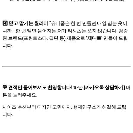
4️⃣ 믿고 맡기는 퀄리티
"유니폼은 한 번 만들면 매일 입는 옷이
니까." 한 번 빨면 늘어지는 저가 티셔츠는 쓰지 않습니다. 검증
된 브랜드(프린트스타, 길단 등) 제품으로
'제대로'
만들어 드립
니다.
💬 견적만 물어보셔도 환영합니다!
하단
[카카오톡 상담하기]
버
튼을 눌러주세요.
사이즈 추천부터 디자인 고민까지, 형제연구소가 해결해 드립
니다.