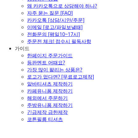
왜 카카오톡으로 상담해야 하나?
자주 묻는 질문 [FAQ]
카카오톡 [상담/시안/주문]
이메일 [로고/파일보낼때]
전화문의 [평일10~17시]
주문전 체크! 접수시 필독사항
가이드
한페이지 주문가이드
등판멘트 어때요?
가장 많이 팔리는 상품은?
로고가 없다면? [무료로고제작]
알바티셔츠 제작하기
카페유니폼 제작하기
해외에서 주문하기
주방유니폼 제작하기
긴급제작 급한제작
코튼필름 티셔츠