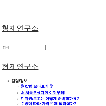
형제연구소
형제연구소
칼럼/정보
✋ 칼럼 모아보기 ✋
⚠️ 처음오셨다면 이것부터!
디자인/로고는 어떻게 준비할까요?
수량에 따라 가격은 왜 달라질까?