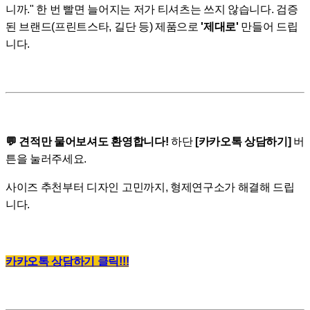
니까." 한 번 빨면 늘어지는 저가 티셔츠는 쓰지 않습니다. 검증
된 브랜드(프린트스타, 길단 등) 제품으로
'제대로'
만들어 드립
니다.
💬 견적만 물어보셔도 환영합니다!
하단
[카카오톡 상담하기]
버
튼을 눌러주세요.
사이즈 추천부터 디자인 고민까지, 형제연구소가 해결해 드립
니다.
카카오톡 상담하기 클릭!!!