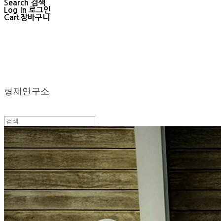
Search
검색
Log In
로그인
Cart
장바구니
형제연구소