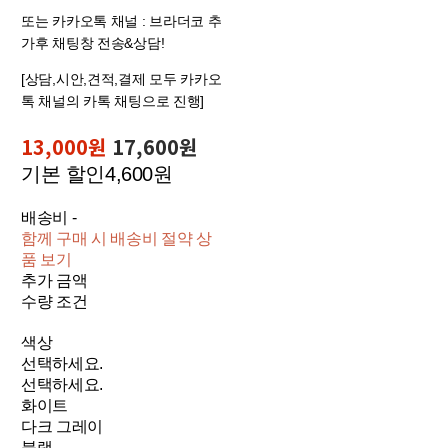
또는 카카오톡 채널 : 브라더코 추
가후 채팅창 전송&상담!
[상담,시안,견적,결제 모두 카카오
톡 채널의 카톡 채팅으로 진행]
13,000원
17,600원
기본 할인
4,600원
배송비
-
함께 구매 시 배송비 절약 상
품 보기
추가 금액
수량 조건
색상
선택하세요.
선택하세요.
화이트
다크 그레이
블랙