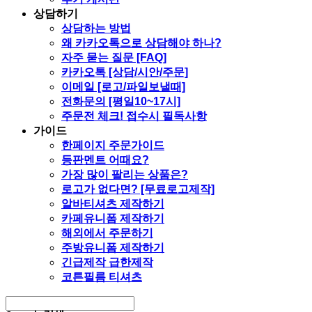
상담하기
상담하는 방법
왜 카카오톡으로 상담해야 하나?
자주 묻는 질문 [FAQ]
카카오톡 [상담/시안/주문]
이메일 [로고/파일보낼때]
전화문의 [평일10~17시]
주문전 체크! 접수시 필독사항
가이드
한페이지 주문가이드
등판멘트 어때요?
가장 많이 팔리는 상품은?
로고가 없다면? [무료로고제작]
알바티셔츠 제작하기
카페유니폼 제작하기
해외에서 주문하기
주방유니폼 제작하기
긴급제작 급한제작
코튼필름 티셔츠