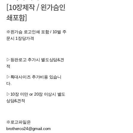
[10장제작 / 왼가슴인
쇄포함]
※왼가슴 로고인쇄 포함 / 10벌 주
문시 1장당가격
▷등판로고 추가시 별도상담&견
적
▷특대사이즈 추가비용 있습니
다.
▷10장 미만 or 20장 이상시 별도
상담&견적
※로고파일은
brotherco24@gmail.com