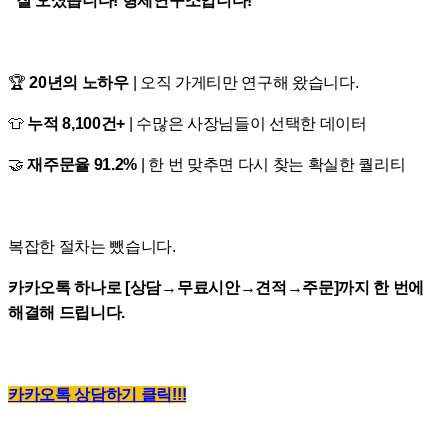
"잘 오셨습니다! 형제연구소입니다!"
🏆
20년의 노하우
| 오직 가게티만 연구해 왔습니다.
👕
누적 8,100건+
| 수많은 사장님들이 선택한 데이터
🤝
재주문율 91.2%
| 한 번 맞추면 다시 찾는 확실한 퀄리티
복잡한 절차는 뺐습니다.
카카오톡 하나로 [상담→무료시안→견적→주문]까지 한 번에
해결해 드립니다.
카카오톡 상담하기 클릭!!!