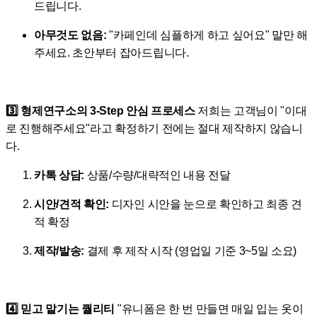
드립니다.
아무것도 없음:
"카페인데 심플하게 하고 싶어요" 말만 해
주세요. 초안부터 잡아드립니다.
3️⃣ 형제연구소의 3-Step 안심 프로세스
저희는 고객님이 "이대
로 진행해주세요"라고 확정하기 전에는 절대 제작하지 않습니
다.
카톡 상담:
상품/수량/대략적인 내용 전달
시안/견적 확인:
디자인 시안을 눈으로 확인하고 최종 견
적 확정
제작/발송:
결제 후 제작 시작 (영업일 기준 3~5일 소요)
4️⃣ 믿고 맡기는 퀄리티
"유니폼은 한 번 만들면 매일 입는 옷이