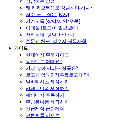
상담하는 방법
왜 카카오톡으로 상담해야 하나?
자주 묻는 질문 [FAQ]
카카오톡 [상담/시안/주문]
이메일 [로고/파일보낼때]
전화문의 [평일10~17시]
주문전 체크! 접수시 필독사항
가이드
한페이지 주문가이드
등판멘트 어때요?
가장 많이 팔리는 상품은?
로고가 없다면? [무료로고제작]
알바티셔츠 제작하기
카페유니폼 제작하기
해외에서 주문하기
주방유니폼 제작하기
긴급제작 급한제작
코튼필름 티셔츠