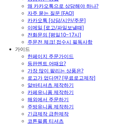
왜 카카오톡으로 상담해야 하나?
자주 묻는 질문 [FAQ]
카카오톡 [상담/시안/주문]
이메일 [로고/파일보낼때]
전화문의 [평일10~17시]
주문전 체크! 접수시 필독사항
가이드
한페이지 주문가이드
등판멘트 어때요?
가장 많이 팔리는 상품은?
로고가 없다면? [무료로고제작]
알바티셔츠 제작하기
카페유니폼 제작하기
해외에서 주문하기
주방유니폼 제작하기
긴급제작 급한제작
코튼필름 티셔츠