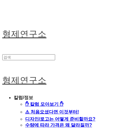
형제연구소
형제연구소
칼럼/정보
✋ 칼럼 모아보기 ✋
⚠️ 처음오셨다면 이것부터!
디자인/로고는 어떻게 준비할까요?
수량에 따라 가격은 왜 달라질까?