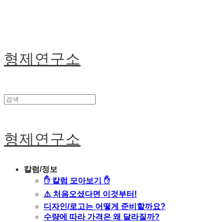
형제연구소
형제연구소
칼럼/정보
✋ 칼럼 모아보기 ✋
⚠️ 처음오셨다면 이것부터!
디자인/로고는 어떻게 준비할까요?
수량에 따라 가격은 왜 달라질까?