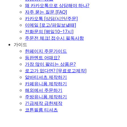
왜 카카오톡으로 상담해야 하나?
자주 묻는 질문 [FAQ]
카카오톡 [상담/시안/주문]
이메일 [로고/파일보낼때]
전화문의 [평일10~17시]
주문전 체크! 접수시 필독사항
가이드
한페이지 주문가이드
등판멘트 어때요?
가장 많이 팔리는 상품은?
로고가 없다면? [무료로고제작]
알바티셔츠 제작하기
카페유니폼 제작하기
해외에서 주문하기
주방유니폼 제작하기
긴급제작 급한제작
코튼필름 티셔츠