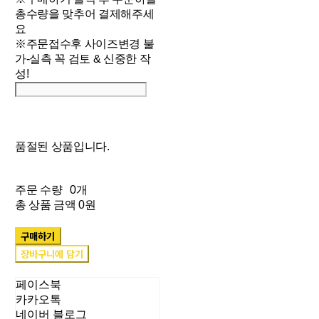
총수량을 맞추어 결제해주세
요
※주문접수후 사이즈변경 불
가-실측 꼭 검토 & 신중한 작
성!
품절된 상품입니다.
주문 수량
0개
총 상품 금액
0원
구매하기
장바구니에 담기
페이스북
카카오톡
네이버 블로그