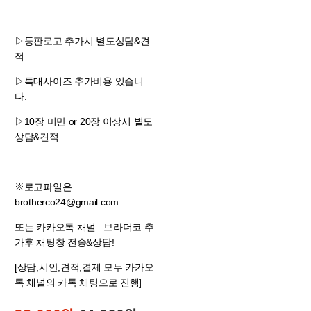
▷등판로고 추가시 별도상담&견
적
▷특대사이즈 추가비용 있습니
다.
▷10장 미만 or 20장 이상시 별도
상담&견적
※로고파일은
brotherco24@gmail.com
또는 카카오톡 채널 : 브라더코 추
가후 채팅창 전송&상담!
[상담,시안,견적,결제 모두 카카오
톡 채널의 카톡 채팅으로 진행]