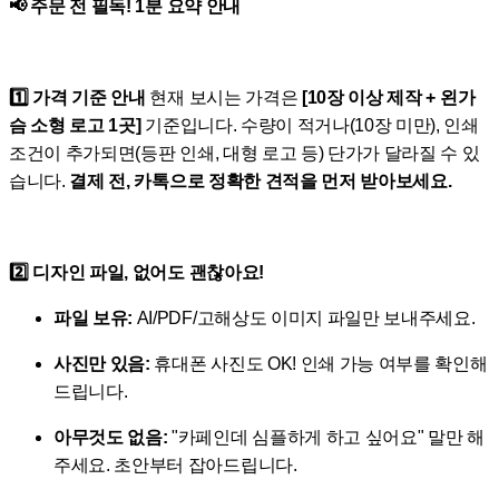
📢 주문 전 필독! 1분 요약 안내
1️⃣ 가격 기준 안내
현재 보시는 가격은
[10장 이상 제작 + 왼가
슴 소형 로고 1곳]
기준입니다. 수량이 적거나(10장 미만), 인쇄
조건이 추가되면(등판 인쇄, 대형 로고 등) 단가가 달라질 수 있
습니다.
결제 전, 카톡으로 정확한 견적을 먼저 받아보세요.
2️⃣ 디자인 파일, 없어도 괜찮아요!
파일 보유:
AI/PDF/고해상도 이미지 파일만 보내주세요.
사진만 있음:
휴대폰 사진도 OK! 인쇄 가능 여부를 확인해
드립니다.
아무것도 없음:
"카페인데 심플하게 하고 싶어요" 말만 해
주세요. 초안부터 잡아드립니다.