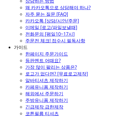
상담하는 방법
왜 카카오톡으로 상담해야 하나?
자주 묻는 질문 [FAQ]
카카오톡 [상담/시안/주문]
이메일 [로고/파일보낼때]
전화문의 [평일10~17시]
주문전 체크! 접수시 필독사항
가이드
한페이지 주문가이드
등판멘트 어때요?
가장 많이 팔리는 상품은?
로고가 없다면? [무료로고제작]
알바티셔츠 제작하기
카페유니폼 제작하기
해외에서 주문하기
주방유니폼 제작하기
긴급제작 급한제작
코튼필름 티셔츠