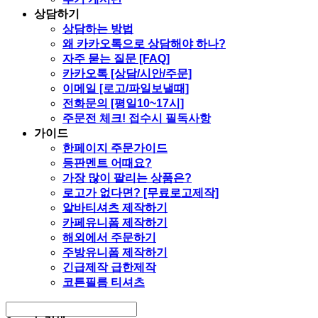
상담하기
상담하는 방법
왜 카카오톡으로 상담해야 하나?
자주 묻는 질문 [FAQ]
카카오톡 [상담/시안/주문]
이메일 [로고/파일보낼때]
전화문의 [평일10~17시]
주문전 체크! 접수시 필독사항
가이드
한페이지 주문가이드
등판멘트 어때요?
가장 많이 팔리는 상품은?
로고가 없다면? [무료로고제작]
알바티셔츠 제작하기
카페유니폼 제작하기
해외에서 주문하기
주방유니폼 제작하기
긴급제작 급한제작
코튼필름 티셔츠