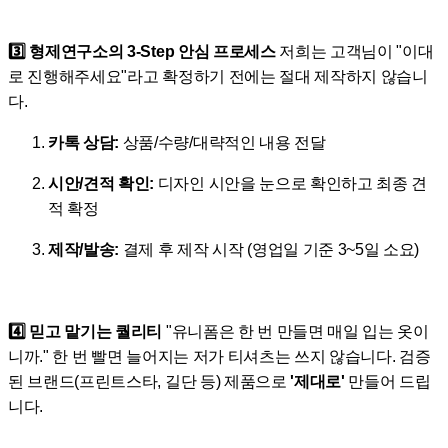
3️⃣ 형제연구소의 3-Step 안심 프로세스
저희는 고객님이 "이대
로 진행해주세요"라고 확정하기 전에는 절대 제작하지 않습니
다.
카톡 상담:
상품/수량/대략적인 내용 전달
시안/견적 확인:
디자인 시안을 눈으로 확인하고 최종 견
적 확정
제작/발송:
결제 후 제작 시작 (영업일 기준 3~5일 소요)
4️⃣ 믿고 맡기는 퀄리티
"유니폼은 한 번 만들면 매일 입는 옷이
니까." 한 번 빨면 늘어지는 저가 티셔츠는 쓰지 않습니다. 검증
된 브랜드(프린트스타, 길단 등) 제품으로
'제대로'
만들어 드립
니다.