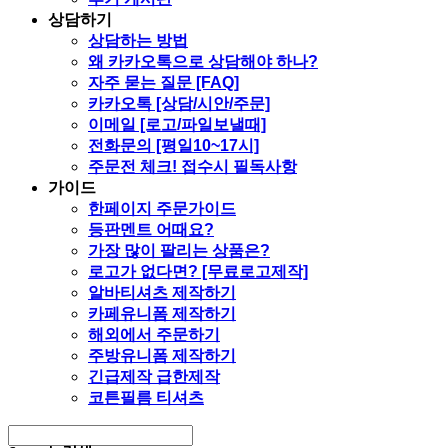
상담하기
상담하는 방법
왜 카카오톡으로 상담해야 하나?
자주 묻는 질문 [FAQ]
카카오톡 [상담/시안/주문]
이메일 [로고/파일보낼때]
전화문의 [평일10~17시]
주문전 체크! 접수시 필독사항
가이드
한페이지 주문가이드
등판멘트 어때요?
가장 많이 팔리는 상품은?
로고가 없다면? [무료로고제작]
알바티셔츠 제작하기
카페유니폼 제작하기
해외에서 주문하기
주방유니폼 제작하기
긴급제작 급한제작
코튼필름 티셔츠