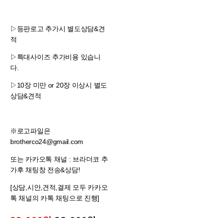
▷등판로고 추가시 별도상담&견
적
▷특대사이즈 추가비용 있습니
다.
▷10장 미만 or 20장 이상시 별도
상담&견적
※로고파일은
brotherco24@gmail.com
또는 카카오톡 채널 : 브라더코 추
가후 채팅창 전송&상담!
[상담,시안,견적,결제 모두 카카오
톡 채널의 카톡 채팅으로 진행]