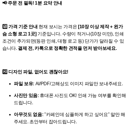
📢 주문 전 필독! 1분 요약 안내
1️⃣ 가격 기준 안내
현재 보시는 가격은
[10장 이상 제작 + 왼가
슴 소형 로고 1곳]
기준입니다. 수량이 적거나(10장 미만), 인쇄
조건이 추가되면(등판 인쇄, 대형 로고 등) 단가가 달라질 수 있
습니다.
결제 전, 카톡으로 정확한 견적을 먼저 받아보세요.
2️⃣ 디자인 파일, 없어도 괜찮아요!
파일 보유:
AI/PDF/고해상도 이미지 파일만 보내주세요.
사진만 있음:
휴대폰 사진도 OK! 인쇄 가능 여부를 확인해
드립니다.
아무것도 없음:
"카페인데 심플하게 하고 싶어요" 말만 해
주세요. 초안부터 잡아드립니다.