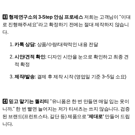
3️⃣ 형제연구소의 3-Step 안심 프로세스
저희는 고객님이 "이대
로 진행해주세요"라고 확정하기 전에는 절대 제작하지 않습니
다.
카톡 상담:
상품/수량/대략적인 내용 전달
시안/견적 확인:
디자인 시안을 눈으로 확인하고 최종 견
적 확정
제작/발송:
결제 후 제작 시작 (영업일 기준 3~5일 소요)
4️⃣ 믿고 맡기는 퀄리티
"유니폼은 한 번 만들면 매일 입는 옷이
니까." 한 번 빨면 늘어지는 저가 티셔츠는 쓰지 않습니다. 검증
된 브랜드(프린트스타, 길단 등) 제품으로
'제대로'
만들어 드립
니다.