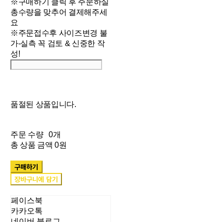
※구매하기 클릭 후 주문하실
총수량을 맞추어 결제해주세
요
※주문접수후 사이즈변경 불
가-실측 꼭 검토 & 신중한 작
성!
품절된 상품입니다.
주문 수량
0개
총 상품 금액
0원
구매하기
장바구니에 담기
페이스북
카카오톡
네이버 블로그