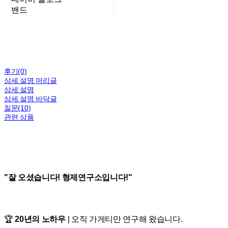
밴드
후기(0)
상세 설명 머리글
상세 설명
상세 설명 바닥글
질문(10)
관련 상품
"잘 오셨습니다! 형제연구소입니다!"
🏆
20년의 노하우
| 오직 가게티만 연구해 왔습니다.