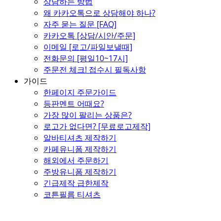
상담하는 방법
왜 카카오톡으로 상담해야 하나?
자주 묻는 질문 [FAQ]
카카오톡 [상담/시안/주문]
이메일 [로고/파일보낼때]
전화문의 [평일10~17시]
주문전 체크! 접수시 필독사항
가이드
한페이지 주문가이드
등판멘트 어때요?
가장 많이 팔리는 상품은?
로고가 없다면? [무료로고제작]
알바티셔츠 제작하기
카페유니폼 제작하기
해외에서 주문하기
주방유니폼 제작하기
긴급제작 급한제작
코튼필름 티셔츠