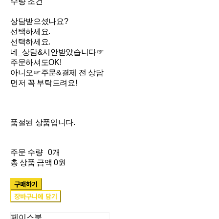
수량 조건
상담받으셨나요?
선택하세요.
선택하세요.
네_상담&시안받았습니다☞
주문하셔도OK!
아니오☞주문&결제 전 상담
먼저 꼭 부탁드려요!
품절된 상품입니다.
주문 수량
0개
총 상품 금액
0원
구매하기
장바구니에 담기
페이스북