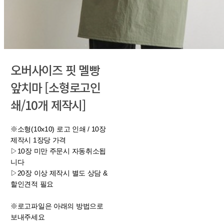
오버사이즈 핏 멜빵
앞치마 [소형로고인
쇄/10개 제작시]
※소형(10x10) 로고 인쇄 / 10장
제작시 1장당 가격
▷10장 미만 주문시 자동취소됩
니다​​​​​​​
▷20장 이상 제작시 별도 상담 &
할인견적 필요
※로고파일은 아래의 방법으로
보내주세요