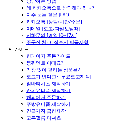
상담하는 방법
왜 카카오톡으로 상담해야 하나?
자주 묻는 질문 [FAQ]
카카오톡 [상담/시안/주문]
이메일 [로고/파일보낼때]
전화문의 [평일10~17시]
주문전 체크! 접수시 필독사항
가이드
한페이지 주문가이드
등판멘트 어때요?
가장 많이 팔리는 상품은?
로고가 없다면? [무료로고제작]
알바티셔츠 제작하기
카페유니폼 제작하기
해외에서 주문하기
주방유니폼 제작하기
긴급제작 급한제작
코튼필름 티셔츠