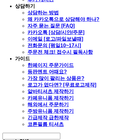
상담하기
상담하는 방법
왜 카카오톡으로 상담해야 하나?
자주 묻는 질문 [FAQ]
카카오톡 [상담/시안/주문]
이메일 [로고/파일보낼때]
전화문의 [평일10~17시]
주문전 체크! 접수시 필독사항
가이드
한페이지 주문가이드
등판멘트 어때요?
가장 많이 팔리는 상품은?
로고가 없다면? [무료로고제작]
알바티셔츠 제작하기
카페유니폼 제작하기
해외에서 주문하기
주방유니폼 제작하기
긴급제작 급한제작
코튼필름 티셔츠