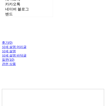
카카오톡
네이버 블로그
밴드
후기(0)
상세 설명 머리글
상세 설명
상세 설명 바닥글
질문(10)
관련 상품