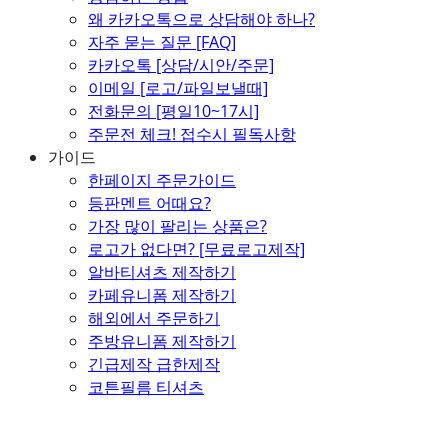
왜 카카오톡으로 상담해야 하나?
자주 묻는 질문 [FAQ]
카카오톡 [상담/시안/주문]
이메일 [로고/파일보낼때]
전화문의 [평일10~17시]
주문전 체크! 접수시 필독사항
가이드
한페이지 주문가이드
등판멘트 어때요?
가장 많이 팔리는 상품은?
로고가 없다면? [무료로고제작]
알바티셔츠 제작하기
카페유니폼 제작하기
해외에서 주문하기
주방유니폼 제작하기
긴급제작 급한제작
코튼필름 티셔츠