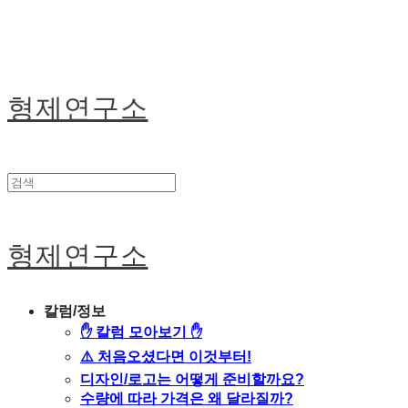
형제연구소
형제연구소
칼럼/정보
✋ 칼럼 모아보기 ✋
⚠️ 처음오셨다면 이것부터!
디자인/로고는 어떻게 준비할까요?
수량에 따라 가격은 왜 달라질까?