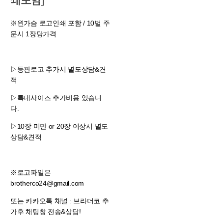
※왼가슴 로고인쇄 포함 / 10벌 주
문시 1장당가격
▷등판로고 추가시 별도상담&견
적
▷특대사이즈 추가비용 있습니
다.
▷10장 미만 or 20장 이상시 별도
상담&견적
※로고파일은
brotherco24@gmail.com
또는 카카오톡 채널 : 브라더코 추
가후 채팅창 전송&상담!