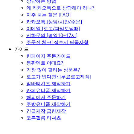
상담하는 방법
왜 카카오톡으로 상담해야 하나?
자주 묻는 질문 [FAQ]
카카오톡 [상담/시안/주문]
이메일 [로고/파일보낼때]
전화문의 [평일10~17시]
주문전 체크! 접수시 필독사항
가이드
한페이지 주문가이드
등판멘트 어때요?
가장 많이 팔리는 상품은?
로고가 없다면? [무료로고제작]
알바티셔츠 제작하기
카페유니폼 제작하기
해외에서 주문하기
주방유니폼 제작하기
긴급제작 급한제작
코튼필름 티셔츠