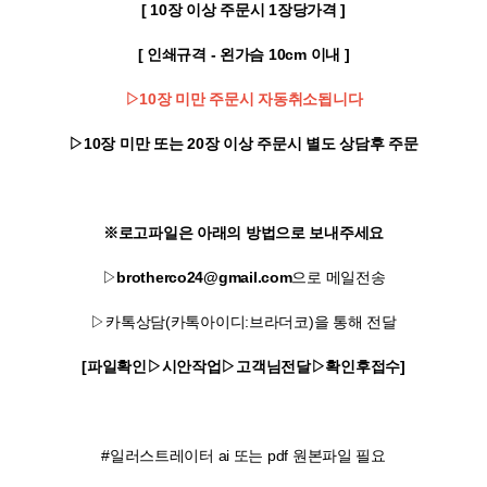
[ 10장 이상 주문시 1장당가격 ]
[ 인쇄규격 - 왼가슴 10cm 이내 ]
▷10장 미만 주문시 자동취소됩니다
▷10장 미만 또는 20장 이상 주문시 별도 상담후 주문
※로고파일은 아래의 방법으로 보내주세요
▷
brotherco24@gmail.com
으로 메일전송
▷카톡상담(카톡아이디:브라더코)을 통해 전달
[파일확인▷시안작업▷고객님전달▷확인후접수]
#일러스트레이터 ai 또는 pdf 원본파일 필요