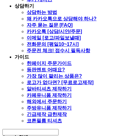
상담하기
상담하는 방법
왜 카카오톡으로 상담해야 하나?
자주 묻는 질문 [FAQ]
카카오톡 [상담/시안/주문]
이메일 [로고/파일보낼때]
전화문의 [평일10~17시]
주문전 체크! 접수시 필독사항
가이드
한페이지 주문가이드
등판멘트 어때요?
가장 많이 팔리는 상품은?
로고가 없다면? [무료로고제작]
알바티셔츠 제작하기
카페유니폼 제작하기
해외에서 주문하기
주방유니폼 제작하기
긴급제작 급한제작
코튼필름 티셔츠