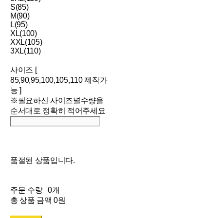
S(85)
M(90)
L(95)
XL(100)
XXL(105)
3XL(110)
사이즈 [
85,90,95,100,105,110 제작가
능 ]
※필요하신 사이즈별수량을
순서대로 정확히 적어주세요
품절된 상품입니다.
주문 수량
0개
총 상품 금액
0원