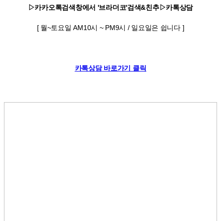
▷카카오톡검색창에서 '브라더코'검색&친추▷카톡상담
[ 월~토요일 AM10시 ~ PM9시 / 일요일은 쉽니다 ]
카톡상담 바로가기 클릭