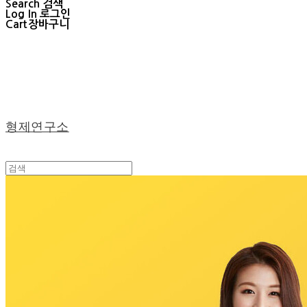
Search
검색
Log In
로그인
Cart
장바구니
형제연구소