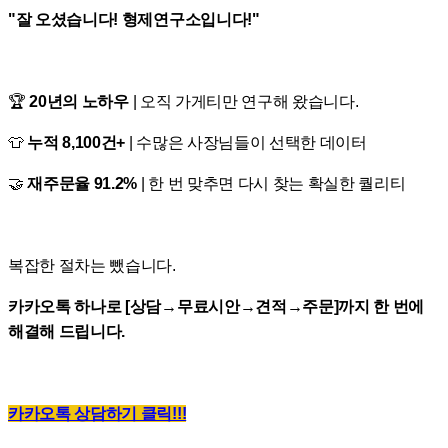
"잘 오셨습니다! 형제연구소입니다!"
🏆
20년의 노하우
| 오직 가게티만 연구해 왔습니다.
👕
누적 8,100건+
| 수많은 사장님들이 선택한 데이터
🤝
재주문율 91.2%
| 한 번 맞추면 다시 찾는 확실한 퀄리티
복잡한 절차는 뺐습니다.
카카오톡 하나로 [상담→무료시안→견적→주문]까지 한 번에
해결해 드립니다.
카카오톡 상담하기 클릭!!!