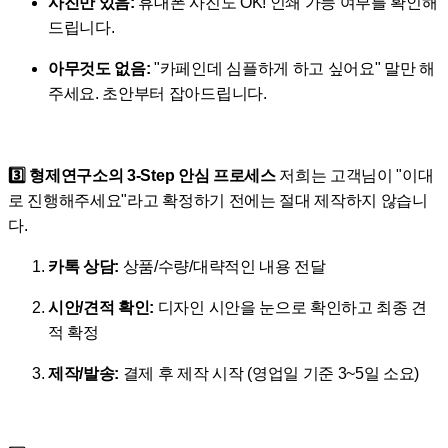
사진만 있음:
휴대폰 사진도 OK! 인쇄 가능 여부를 확인해
드립니다.
아무것도 없음:
"카페인데 심플하게 하고 싶어요" 말만 해
주세요. 초안부터 잡아드립니다.
3️⃣ 형제연구소의 3-Step 안심 프로세스
저희는 고객님이 "이대
로 진행해주세요"라고 확정하기 전에는 절대 제작하지 않습니
다.
카톡 상담:
상품/수량/대략적인 내용 전달
시안/견적 확인:
디자인 시안을 눈으로 확인하고 최종 견
적 확정
제작/발송:
결제 후 제작 시작 (영업일 기준 3~5일 소요)