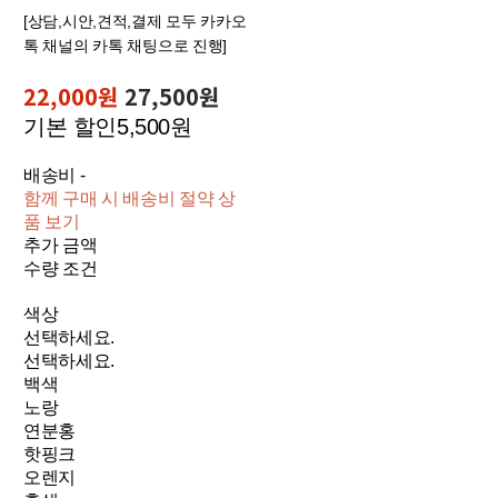
[상담,시안,견적,결제 모두 카카오
톡 채널의 카톡 채팅으로 진행]
22,000원
27,500원
기본 할인
5,500원
배송비
-
함께 구매 시 배송비 절약 상
품 보기
추가 금액
수량 조건
색상
선택하세요.
선택하세요.
백색
노랑
연분홍
핫핑크
오렌지