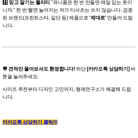
4️⃣ 믿고 맡기는 퀄리티
"유니폼은 한 번 만들면 매일 입는 옷이
니까." 한 번 빨면 늘어지는 저가 티셔츠는 쓰지 않습니다. 검증
된 브랜드(프린트스타, 길단 등) 제품으로
'제대로'
만들어 드립
니다.
💬 견적만 물어보셔도 환영합니다!
하단
[카카오톡 상담하기]
버
튼을 눌러주세요.
사이즈 추천부터 디자인 고민까지, 형제연구소가 해결해 드립
니다.
카카오톡 상담하기 클릭!!!