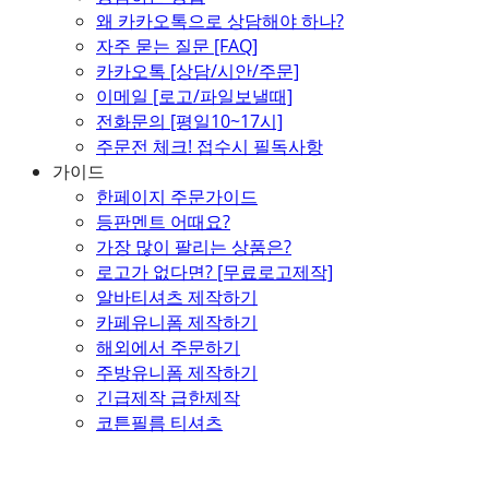
왜 카카오톡으로 상담해야 하나?
자주 묻는 질문 [FAQ]
카카오톡 [상담/시안/주문]
이메일 [로고/파일보낼때]
전화문의 [평일10~17시]
주문전 체크! 접수시 필독사항
가이드
한페이지 주문가이드
등판멘트 어때요?
가장 많이 팔리는 상품은?
로고가 없다면? [무료로고제작]
알바티셔츠 제작하기
카페유니폼 제작하기
해외에서 주문하기
주방유니폼 제작하기
긴급제작 급한제작
코튼필름 티셔츠