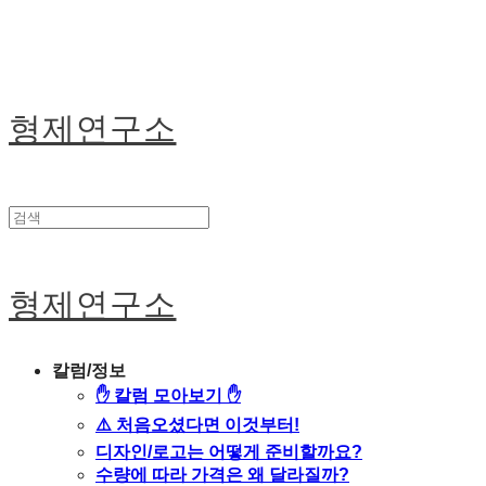
형제연구소
형제연구소
칼럼/정보
✋ 칼럼 모아보기 ✋
⚠️ 처음오셨다면 이것부터!
디자인/로고는 어떻게 준비할까요?
수량에 따라 가격은 왜 달라질까?