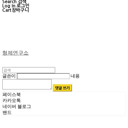
Search
검색
Log In
로그인
Cart
장바구니
형제연구소
글쓴이
내용
댓글 쓰기
페이스북
카카오톡
네이버 블로그
밴드