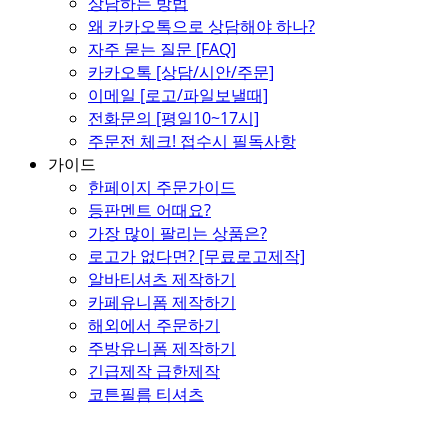
상담하는 방법
왜 카카오톡으로 상담해야 하나?
자주 묻는 질문 [FAQ]
카카오톡 [상담/시안/주문]
이메일 [로고/파일보낼때]
전화문의 [평일10~17시]
주문전 체크! 접수시 필독사항
가이드
한페이지 주문가이드
등판멘트 어때요?
가장 많이 팔리는 상품은?
로고가 없다면? [무료로고제작]
알바티셔츠 제작하기
카페유니폼 제작하기
해외에서 주문하기
주방유니폼 제작하기
긴급제작 급한제작
코튼필름 티셔츠