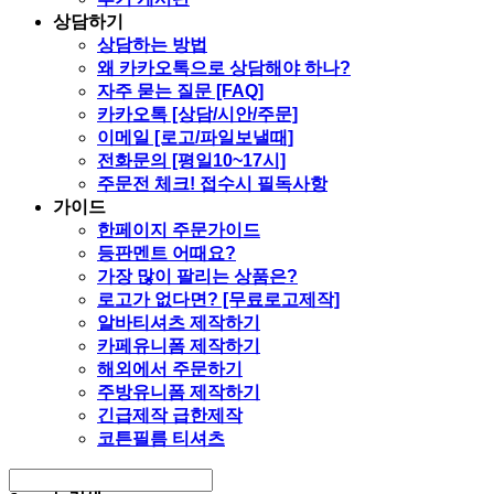
상담하기
상담하는 방법
왜 카카오톡으로 상담해야 하나?
자주 묻는 질문 [FAQ]
카카오톡 [상담/시안/주문]
이메일 [로고/파일보낼때]
전화문의 [평일10~17시]
주문전 체크! 접수시 필독사항
가이드
한페이지 주문가이드
등판멘트 어때요?
가장 많이 팔리는 상품은?
로고가 없다면? [무료로고제작]
알바티셔츠 제작하기
카페유니폼 제작하기
해외에서 주문하기
주방유니폼 제작하기
긴급제작 급한제작
코튼필름 티셔츠