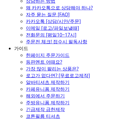
상담하는 방법
왜 카카오톡으로 상담해야 하나?
자주 묻는 질문 [FAQ]
카카오톡 [상담/시안/주문]
이메일 [로고/파일보낼때]
전화문의 [평일10~17시]
주문전 체크! 접수시 필독사항
가이드
한페이지 주문가이드
등판멘트 어때요?
가장 많이 팔리는 상품은?
로고가 없다면? [무료로고제작]
알바티셔츠 제작하기
카페유니폼 제작하기
해외에서 주문하기
주방유니폼 제작하기
긴급제작 급한제작
코튼필름 티셔츠