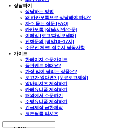
상담하기
상담하는 방법
왜 카카오톡으로 상담해야 하나?
자주 묻는 질문 [FAQ]
카카오톡 [상담/시안/주문]
이메일 [로고/파일보낼때]
전화문의 [평일10~17시]
주문전 체크! 접수시 필독사항
가이드
한페이지 주문가이드
등판멘트 어때요?
가장 많이 팔리는 상품은?
로고가 없다면? [무료로고제작]
알바티셔츠 제작하기
카페유니폼 제작하기
해외에서 주문하기
주방유니폼 제작하기
긴급제작 급한제작
코튼필름 티셔츠