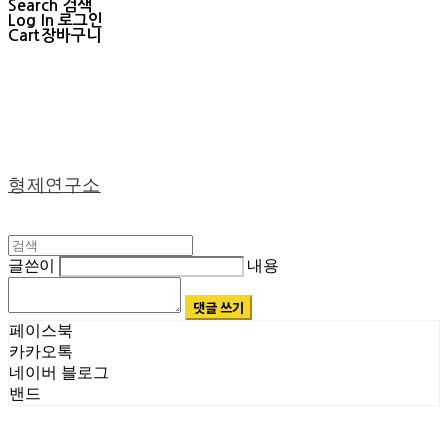
Search
검색
Log In
로그인
Cart
장바구니
형제연구소
글쓴이
내용
댓글 쓰기
페이스북
카카오톡
네이버 블로그
밴드