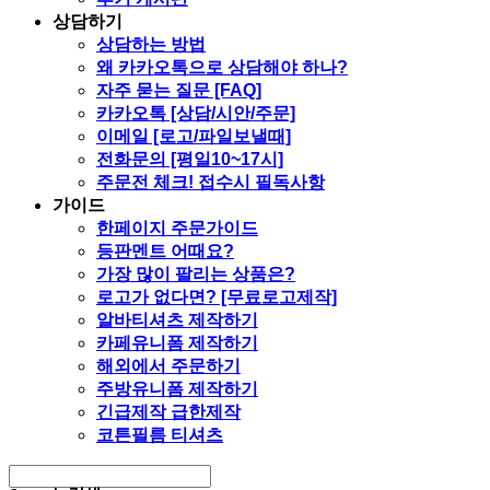
상담하기
상담하는 방법
왜 카카오톡으로 상담해야 하나?
자주 묻는 질문 [FAQ]
카카오톡 [상담/시안/주문]
이메일 [로고/파일보낼때]
전화문의 [평일10~17시]
주문전 체크! 접수시 필독사항
가이드
한페이지 주문가이드
등판멘트 어때요?
가장 많이 팔리는 상품은?
로고가 없다면? [무료로고제작]
알바티셔츠 제작하기
카페유니폼 제작하기
해외에서 주문하기
주방유니폼 제작하기
긴급제작 급한제작
코튼필름 티셔츠