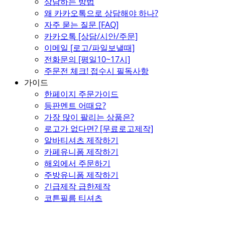
상담하는 방법
왜 카카오톡으로 상담해야 하나?
자주 묻는 질문 [FAQ]
카카오톡 [상담/시안/주문]
이메일 [로고/파일보낼때]
전화문의 [평일10~17시]
주문전 체크! 접수시 필독사항
가이드
한페이지 주문가이드
등판멘트 어때요?
가장 많이 팔리는 상품은?
로고가 없다면? [무료로고제작]
알바티셔츠 제작하기
카페유니폼 제작하기
해외에서 주문하기
주방유니폼 제작하기
긴급제작 급한제작
코튼필름 티셔츠