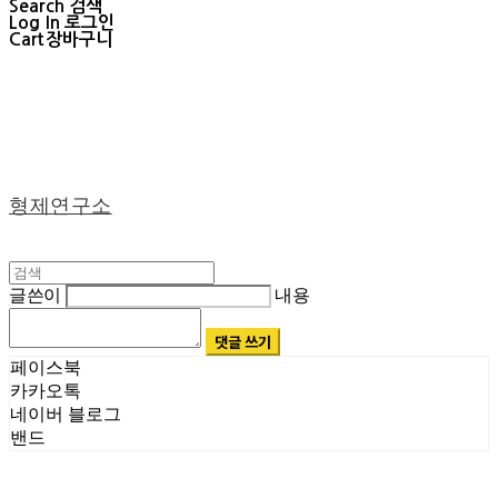
Search
검색
Log In
로그인
Cart
장바구니
형제연구소
글쓴이
내용
댓글 쓰기
페이스북
카카오톡
네이버 블로그
밴드