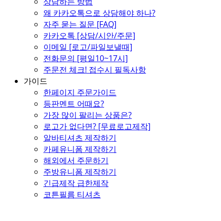
상담하는 방법
왜 카카오톡으로 상담해야 하나?
자주 묻는 질문 [FAQ]
카카오톡 [상담/시안/주문]
이메일 [로고/파일보낼때]
전화문의 [평일10~17시]
주문전 체크! 접수시 필독사항
가이드
한페이지 주문가이드
등판멘트 어때요?
가장 많이 팔리는 상품은?
로고가 없다면? [무료로고제작]
알바티셔츠 제작하기
카페유니폼 제작하기
해외에서 주문하기
주방유니폼 제작하기
긴급제작 급한제작
코튼필름 티셔츠