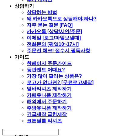
상담하기
상담하는 방법
왜 카카오톡으로 상담해야 하나?
자주 묻는 질문 [FAQ]
카카오톡 [상담/시안/주문]
이메일 [로고/파일보낼때]
전화문의 [평일10~17시]
주문전 체크! 접수시 필독사항
가이드
한페이지 주문가이드
등판멘트 어때요?
가장 많이 팔리는 상품은?
로고가 없다면? [무료로고제작]
알바티셔츠 제작하기
카페유니폼 제작하기
해외에서 주문하기
주방유니폼 제작하기
긴급제작 급한제작
코튼필름 티셔츠