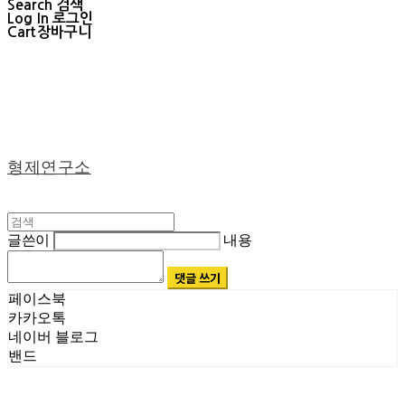
Search
검색
Log In
로그인
Cart
장바구니
형제연구소
글쓴이
내용
댓글 쓰기
페이스북
카카오톡
네이버 블로그
밴드