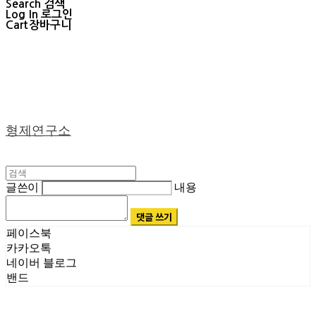
Search
검색
Log In
로그인
Cart
장바구니
형제연구소
글쓴이
내용
댓글 쓰기
페이스북
카카오톡
네이버 블로그
밴드