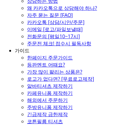
상담하는 방법
왜 카카오톡으로 상담해야 하나?
자주 묻는 질문 [FAQ]
카카오톡 [상담/시안/주문]
이메일 [로고/파일보낼때]
전화문의 [평일10~17시]
주문전 체크! 접수시 필독사항
가이드
한페이지 주문가이드
등판멘트 어때요?
가장 많이 팔리는 상품은?
로고가 없다면? [무료로고제작]
알바티셔츠 제작하기
카페유니폼 제작하기
해외에서 주문하기
주방유니폼 제작하기
긴급제작 급한제작
코튼필름 티셔츠