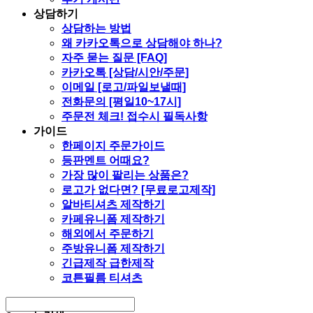
상담하기
상담하는 방법
왜 카카오톡으로 상담해야 하나?
자주 묻는 질문 [FAQ]
카카오톡 [상담/시안/주문]
이메일 [로고/파일보낼때]
전화문의 [평일10~17시]
주문전 체크! 접수시 필독사항
가이드
한페이지 주문가이드
등판멘트 어때요?
가장 많이 팔리는 상품은?
로고가 없다면? [무료로고제작]
알바티셔츠 제작하기
카페유니폼 제작하기
해외에서 주문하기
주방유니폼 제작하기
긴급제작 급한제작
코튼필름 티셔츠