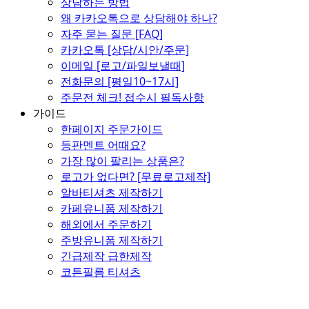
상담하는 방법
왜 카카오톡으로 상담해야 하나?
자주 묻는 질문 [FAQ]
카카오톡 [상담/시안/주문]
이메일 [로고/파일보낼때]
전화문의 [평일10~17시]
주문전 체크! 접수시 필독사항
가이드
한페이지 주문가이드
등판멘트 어때요?
가장 많이 팔리는 상품은?
로고가 없다면? [무료로고제작]
알바티셔츠 제작하기
카페유니폼 제작하기
해외에서 주문하기
주방유니폼 제작하기
긴급제작 급한제작
코튼필름 티셔츠