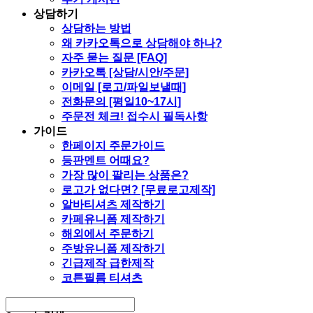
상담하기
상담하는 방법
왜 카카오톡으로 상담해야 하나?
자주 묻는 질문 [FAQ]
카카오톡 [상담/시안/주문]
이메일 [로고/파일보낼때]
전화문의 [평일10~17시]
주문전 체크! 접수시 필독사항
가이드
한페이지 주문가이드
등판멘트 어때요?
가장 많이 팔리는 상품은?
로고가 없다면? [무료로고제작]
알바티셔츠 제작하기
카페유니폼 제작하기
해외에서 주문하기
주방유니폼 제작하기
긴급제작 급한제작
코튼필름 티셔츠