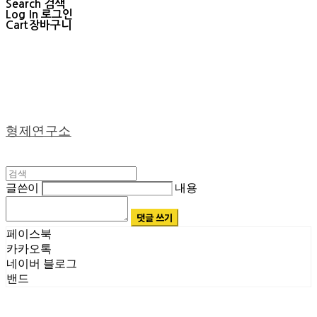
Search
검색
Log In
로그인
Cart
장바구니
형제연구소
글쓴이
내용
댓글 쓰기
페이스북
카카오톡
네이버 블로그
밴드