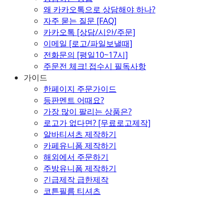
왜 카카오톡으로 상담해야 하나?
자주 묻는 질문 [FAQ]
카카오톡 [상담/시안/주문]
이메일 [로고/파일보낼때]
전화문의 [평일10~17시]
주문전 체크! 접수시 필독사항
가이드
한페이지 주문가이드
등판멘트 어때요?
가장 많이 팔리는 상품은?
로고가 없다면? [무료로고제작]
알바티셔츠 제작하기
카페유니폼 제작하기
해외에서 주문하기
주방유니폼 제작하기
긴급제작 급한제작
코튼필름 티셔츠