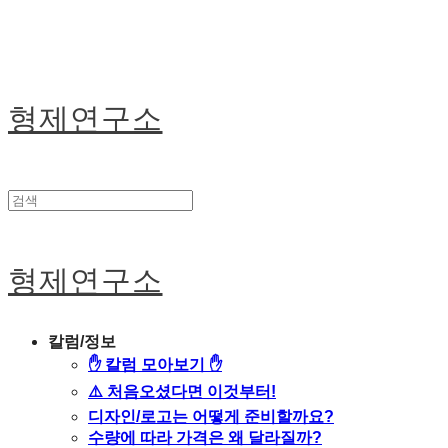
형제연구소
형제연구소
칼럼/정보
✋ 칼럼 모아보기 ✋
⚠️ 처음오셨다면 이것부터!
디자인/로고는 어떻게 준비할까요?
수량에 따라 가격은 왜 달라질까?