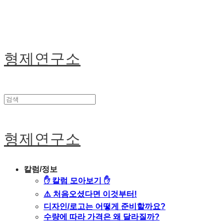
형제연구소
형제연구소
칼럼/정보
✋ 칼럼 모아보기 ✋
⚠️ 처음오셨다면 이것부터!
디자인/로고는 어떻게 준비할까요?
수량에 따라 가격은 왜 달라질까?