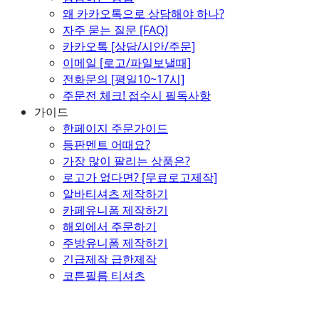
왜 카카오톡으로 상담해야 하나?
자주 묻는 질문 [FAQ]
카카오톡 [상담/시안/주문]
이메일 [로고/파일보낼때]
전화문의 [평일10~17시]
주문전 체크! 접수시 필독사항
가이드
한페이지 주문가이드
등판멘트 어때요?
가장 많이 팔리는 상품은?
로고가 없다면? [무료로고제작]
알바티셔츠 제작하기
카페유니폼 제작하기
해외에서 주문하기
주방유니폼 제작하기
긴급제작 급한제작
코튼필름 티셔츠