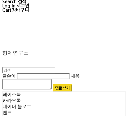
Search
검색
Log In
로그인
Cart
장바구니
형제연구소
글쓴이
내용
댓글 쓰기
페이스북
카카오톡
네이버 블로그
밴드