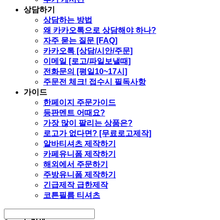
상담하기
상담하는 방법
왜 카카오톡으로 상담해야 하나?
자주 묻는 질문 [FAQ]
카카오톡 [상담/시안/주문]
이메일 [로고/파일보낼때]
전화문의 [평일10~17시]
주문전 체크! 접수시 필독사항
가이드
한페이지 주문가이드
등판멘트 어때요?
가장 많이 팔리는 상품은?
로고가 없다면? [무료로고제작]
알바티셔츠 제작하기
카페유니폼 제작하기
해외에서 주문하기
주방유니폼 제작하기
긴급제작 급한제작
코튼필름 티셔츠