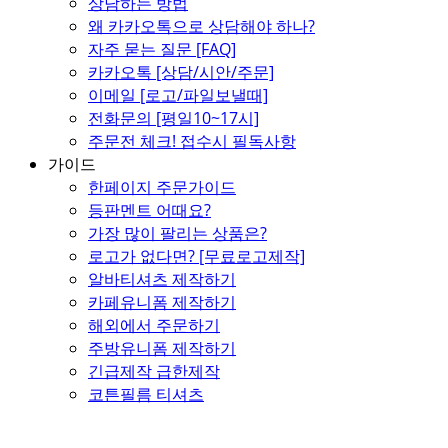
상담하는 방법
왜 카카오톡으로 상담해야 하나?
자주 묻는 질문 [FAQ]
카카오톡 [상담/시안/주문]
이메일 [로고/파일보낼때]
전화문의 [평일10~17시]
주문전 체크! 접수시 필독사항
가이드
한페이지 주문가이드
등판멘트 어때요?
가장 많이 팔리는 상품은?
로고가 없다면? [무료로고제작]
알바티셔츠 제작하기
카페유니폼 제작하기
해외에서 주문하기
주방유니폼 제작하기
긴급제작 급한제작
코튼필름 티셔츠