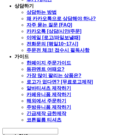
상담하기
상담하는 방법
왜 카카오톡으로 상담해야 하나?
자주 묻는 질문 [FAQ]
카카오톡 [상담/시안/주문]
이메일 [로고/파일보낼때]
전화문의 [평일10~17시]
주문전 체크! 접수시 필독사항
가이드
한페이지 주문가이드
등판멘트 어때요?
가장 많이 팔리는 상품은?
로고가 없다면? [무료로고제작]
알바티셔츠 제작하기
카페유니폼 제작하기
해외에서 주문하기
주방유니폼 제작하기
긴급제작 급한제작
코튼필름 티셔츠