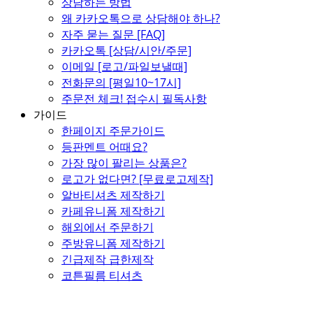
상담하는 방법
왜 카카오톡으로 상담해야 하나?
자주 묻는 질문 [FAQ]
카카오톡 [상담/시안/주문]
이메일 [로고/파일보낼때]
전화문의 [평일10~17시]
주문전 체크! 접수시 필독사항
가이드
한페이지 주문가이드
등판멘트 어때요?
가장 많이 팔리는 상품은?
로고가 없다면? [무료로고제작]
알바티셔츠 제작하기
카페유니폼 제작하기
해외에서 주문하기
주방유니폼 제작하기
긴급제작 급한제작
코튼필름 티셔츠