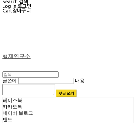
Search
검색
Log In
로그인
Cart
장바구니
형제연구소
글쓴이
내용
댓글 쓰기
페이스북
카카오톡
네이버 블로그
밴드