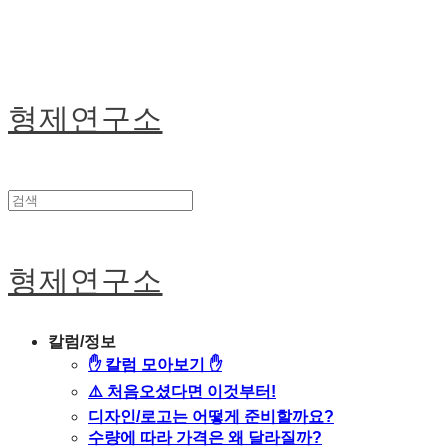
형제연구소
형제연구소
칼럼/정보
✋ 칼럼 모아보기 ✋
⚠️ 처음오셨다면 이것부터!
디자인/로고는 어떻게 준비할까요?
수량에 따라 가격은 왜 달라질까?