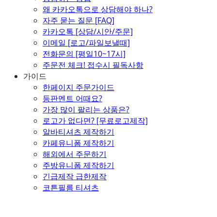
왜 카카오톡으로 상담해야 하나?
자주 묻는 질문 [FAQ]
카카오톡 [상담/시안/주문]
이메일 [로고/파일보낼때]
전화문의 [평일10~17시]
주문전 체크! 접수시 필독사항
가이드
한페이지 주문가이드
등판멘트 어때요?
가장 많이 팔리는 상품은?
로고가 없다면? [무료로고제작]
알바티셔츠 제작하기
카페유니폼 제작하기
해외에서 주문하기
주방유니폼 제작하기
긴급제작 급한제작
코튼필름 티셔츠