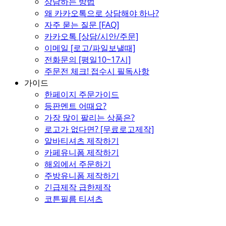
상담하는 방법
왜 카카오톡으로 상담해야 하나?
자주 묻는 질문 [FAQ]
카카오톡 [상담/시안/주문]
이메일 [로고/파일보낼때]
전화문의 [평일10~17시]
주문전 체크! 접수시 필독사항
가이드
한페이지 주문가이드
등판멘트 어때요?
가장 많이 팔리는 상품은?
로고가 없다면? [무료로고제작]
알바티셔츠 제작하기
카페유니폼 제작하기
해외에서 주문하기
주방유니폼 제작하기
긴급제작 급한제작
코튼필름 티셔츠