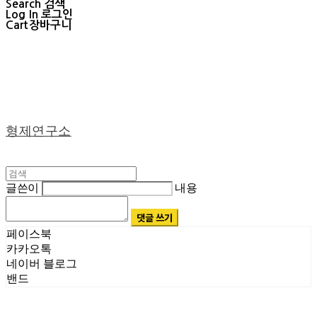
Search
검색
Log In
로그인
Cart
장바구니
형제연구소
글쓴이
내용
댓글 쓰기
페이스북
카카오톡
네이버 블로그
밴드