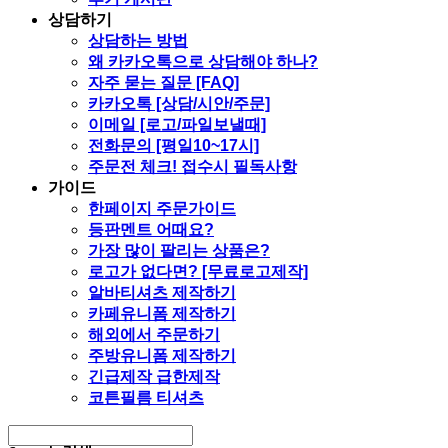
상담하기
상담하는 방법
왜 카카오톡으로 상담해야 하나?
자주 묻는 질문 [FAQ]
카카오톡 [상담/시안/주문]
이메일 [로고/파일보낼때]
전화문의 [평일10~17시]
주문전 체크! 접수시 필독사항
가이드
한페이지 주문가이드
등판멘트 어때요?
가장 많이 팔리는 상품은?
로고가 없다면? [무료로고제작]
알바티셔츠 제작하기
카페유니폼 제작하기
해외에서 주문하기
주방유니폼 제작하기
긴급제작 급한제작
코튼필름 티셔츠