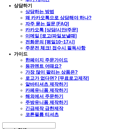
상담하기
상담하는 방법
왜 카카오톡으로 상담해야 하나?
자주 묻는 질문 [FAQ]
카카오톡 [상담/시안/주문]
이메일 [로고/파일보낼때]
전화문의 [평일10~17시]
주문전 체크! 접수시 필독사항
가이드
한페이지 주문가이드
등판멘트 어때요?
가장 많이 팔리는 상품은?
로고가 없다면? [무료로고제작]
알바티셔츠 제작하기
카페유니폼 제작하기
해외에서 주문하기
주방유니폼 제작하기
긴급제작 급한제작
코튼필름 티셔츠