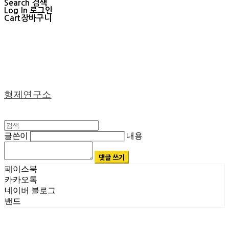
Search
검색
Log In
로그인
Cart
장바구니
형제연구소
글쓴이
내용
댓글 쓰기
페이스북
카카오톡
네이버 블로그
밴드