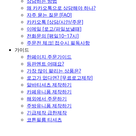
상담하는 방법
왜 카카오톡으로 상담해야 하나?
자주 묻는 질문 [FAQ]
카카오톡 [상담/시안/주문]
이메일 [로고/파일보낼때]
전화문의 [평일10~17시]
주문전 체크! 접수시 필독사항
가이드
한페이지 주문가이드
등판멘트 어때요?
가장 많이 팔리는 상품은?
로고가 없다면? [무료로고제작]
알바티셔츠 제작하기
카페유니폼 제작하기
해외에서 주문하기
주방유니폼 제작하기
긴급제작 급한제작
코튼필름 티셔츠