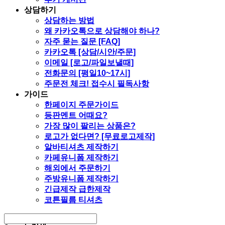
상담하기
상담하는 방법
왜 카카오톡으로 상담해야 하나?
자주 묻는 질문 [FAQ]
카카오톡 [상담/시안/주문]
이메일 [로고/파일보낼때]
전화문의 [평일10~17시]
주문전 체크! 접수시 필독사항
가이드
한페이지 주문가이드
등판멘트 어때요?
가장 많이 팔리는 상품은?
로고가 없다면? [무료로고제작]
알바티셔츠 제작하기
카페유니폼 제작하기
해외에서 주문하기
주방유니폼 제작하기
긴급제작 급한제작
코튼필름 티셔츠