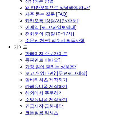
상담하는 방법
왜 카카오톡으로 상담해야 하나?
자주 묻는 질문 [FAQ]
카카오톡 [상담/시안/주문]
이메일 [로고/파일보낼때]
전화문의 [평일10~17시]
주문전 체크! 접수시 필독사항
가이드
한페이지 주문가이드
등판멘트 어때요?
가장 많이 팔리는 상품은?
로고가 없다면? [무료로고제작]
알바티셔츠 제작하기
카페유니폼 제작하기
해외에서 주문하기
주방유니폼 제작하기
긴급제작 급한제작
코튼필름 티셔츠