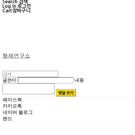
Search
검색
Log In
로그인
Cart
장바구니
형제연구소
글쓴이
내용
댓글 쓰기
페이스북
카카오톡
네이버 블로그
밴드