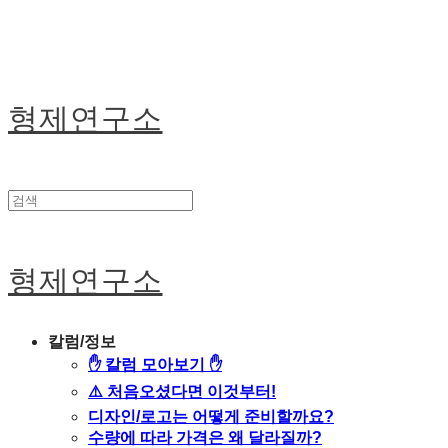
형제연구소
형제연구소
칼럼/정보
✋ 칼럼 모아보기 ✋
⚠️ 처음오셨다면 이것부터!
디자인/로고는 어떻게 준비할까요?
수량에 따라 가격은 왜 달라질까?