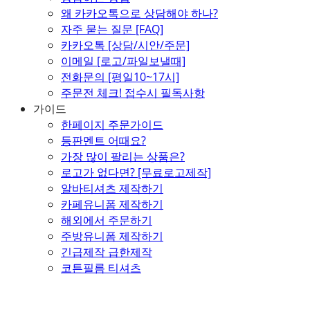
왜 카카오톡으로 상담해야 하나?
자주 묻는 질문 [FAQ]
카카오톡 [상담/시안/주문]
이메일 [로고/파일보낼때]
전화문의 [평일10~17시]
주문전 체크! 접수시 필독사항
가이드
한페이지 주문가이드
등판멘트 어때요?
가장 많이 팔리는 상품은?
로고가 없다면? [무료로고제작]
알바티셔츠 제작하기
카페유니폼 제작하기
해외에서 주문하기
주방유니폼 제작하기
긴급제작 급한제작
코튼필름 티셔츠