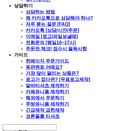
상담하기
상담하는 방법
왜 카카오톡으로 상담해야 하나?
자주 묻는 질문 [FAQ]
카카오톡 [상담/시안/주문]
이메일 [로고/파일보낼때]
전화문의 [평일10~17시]
주문전 체크! 접수시 필독사항
가이드
한페이지 주문가이드
등판멘트 어때요?
가장 많이 팔리는 상품은?
로고가 없다면? [무료로고제작]
알바티셔츠 제작하기
카페유니폼 제작하기
해외에서 주문하기
주방유니폼 제작하기
긴급제작 급한제작
코튼필름 티셔츠