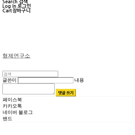
Search
검색
Log In
로그인
Cart
장바구니
형제연구소
글쓴이
내용
댓글 쓰기
페이스북
카카오톡
네이버 블로그
밴드