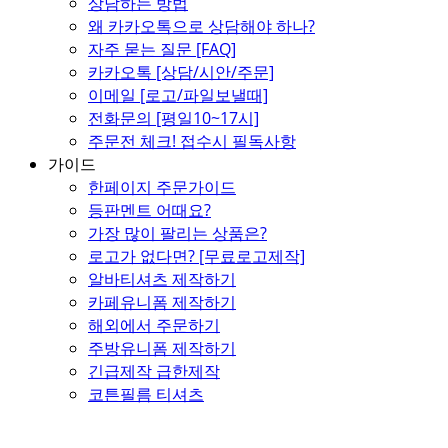
상담하는 방법
왜 카카오톡으로 상담해야 하나?
자주 묻는 질문 [FAQ]
카카오톡 [상담/시안/주문]
이메일 [로고/파일보낼때]
전화문의 [평일10~17시]
주문전 체크! 접수시 필독사항
가이드
한페이지 주문가이드
등판멘트 어때요?
가장 많이 팔리는 상품은?
로고가 없다면? [무료로고제작]
알바티셔츠 제작하기
카페유니폼 제작하기
해외에서 주문하기
주방유니폼 제작하기
긴급제작 급한제작
코튼필름 티셔츠