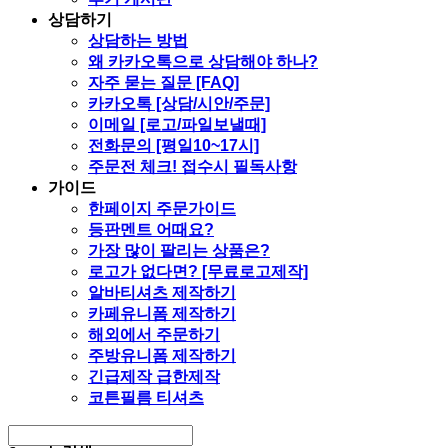
상담하기
상담하는 방법
왜 카카오톡으로 상담해야 하나?
자주 묻는 질문 [FAQ]
카카오톡 [상담/시안/주문]
이메일 [로고/파일보낼때]
전화문의 [평일10~17시]
주문전 체크! 접수시 필독사항
가이드
한페이지 주문가이드
등판멘트 어때요?
가장 많이 팔리는 상품은?
로고가 없다면? [무료로고제작]
알바티셔츠 제작하기
카페유니폼 제작하기
해외에서 주문하기
주방유니폼 제작하기
긴급제작 급한제작
코튼필름 티셔츠