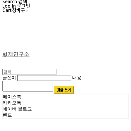
Search
검색
Log In
로그인
Cart
장바구니
형제연구소
글쓴이
내용
댓글 쓰기
페이스북
카카오톡
네이버 블로그
밴드