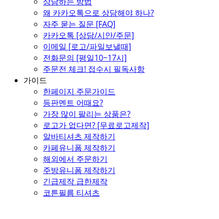
상담하는 방법
왜 카카오톡으로 상담해야 하나?
자주 묻는 질문 [FAQ]
카카오톡 [상담/시안/주문]
이메일 [로고/파일보낼때]
전화문의 [평일10~17시]
주문전 체크! 접수시 필독사항
가이드
한페이지 주문가이드
등판멘트 어때요?
가장 많이 팔리는 상품은?
로고가 없다면? [무료로고제작]
알바티셔츠 제작하기
카페유니폼 제작하기
해외에서 주문하기
주방유니폼 제작하기
긴급제작 급한제작
코튼필름 티셔츠