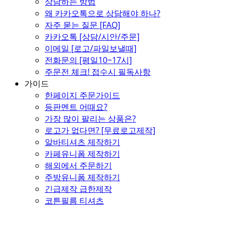
상담하는 방법
왜 카카오톡으로 상담해야 하나?
자주 묻는 질문 [FAQ]
카카오톡 [상담/시안/주문]
이메일 [로고/파일보낼때]
전화문의 [평일10~17시]
주문전 체크! 접수시 필독사항
가이드
한페이지 주문가이드
등판멘트 어때요?
가장 많이 팔리는 상품은?
로고가 없다면? [무료로고제작]
알바티셔츠 제작하기
카페유니폼 제작하기
해외에서 주문하기
주방유니폼 제작하기
긴급제작 급한제작
코튼필름 티셔츠