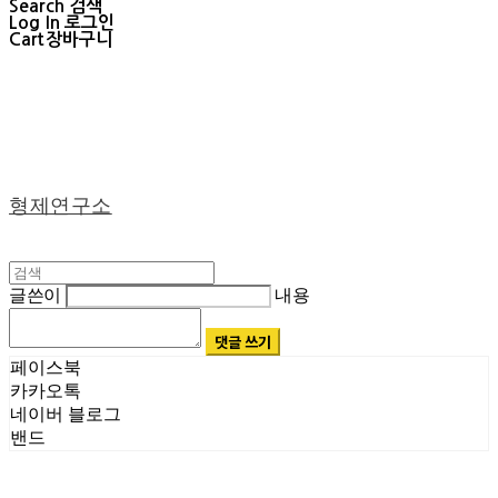
Search
검색
Log In
로그인
Cart
장바구니
형제연구소
글쓴이
내용
댓글 쓰기
페이스북
카카오톡
네이버 블로그
밴드