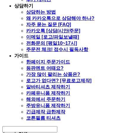
상담하기
상담하는 방법
왜 카카오톡으로 상담해야 하나?
자주 묻는 질문 [FAQ]
카카오톡 [상담/시안/주문]
이메일 [로고/파일보낼때]
전화문의 [평일10~17시]
주문전 체크! 접수시 필독사항
가이드
한페이지 주문가이드
등판멘트 어때요?
가장 많이 팔리는 상품은?
로고가 없다면? [무료로고제작]
알바티셔츠 제작하기
카페유니폼 제작하기
해외에서 주문하기
주방유니폼 제작하기
긴급제작 급한제작
코튼필름 티셔츠