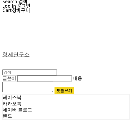
Search
검색
Log In
로그인
Cart
장바구니
형제연구소
글쓴이
내용
댓글 쓰기
페이스북
카카오톡
네이버 블로그
밴드