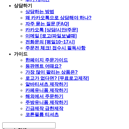
상담하기
상담하는 방법
왜 카카오톡으로 상담해야 하나?
자주 묻는 질문 [FAQ]
카카오톡 [상담/시안/주문]
이메일 [로고/파일보낼때]
전화문의 [평일10~17시]
주문전 체크! 접수시 필독사항
가이드
한페이지 주문가이드
등판멘트 어때요?
가장 많이 팔리는 상품은?
로고가 없다면? [무료로고제작]
알바티셔츠 제작하기
카페유니폼 제작하기
해외에서 주문하기
주방유니폼 제작하기
긴급제작 급한제작
코튼필름 티셔츠