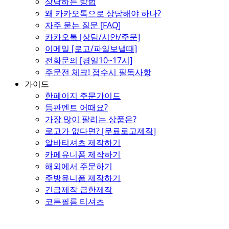
상담하는 방법
왜 카카오톡으로 상담해야 하나?
자주 묻는 질문 [FAQ]
카카오톡 [상담/시안/주문]
이메일 [로고/파일보낼때]
전화문의 [평일10~17시]
주문전 체크! 접수시 필독사항
가이드
한페이지 주문가이드
등판멘트 어때요?
가장 많이 팔리는 상품은?
로고가 없다면? [무료로고제작]
알바티셔츠 제작하기
카페유니폼 제작하기
해외에서 주문하기
주방유니폼 제작하기
긴급제작 급한제작
코튼필름 티셔츠