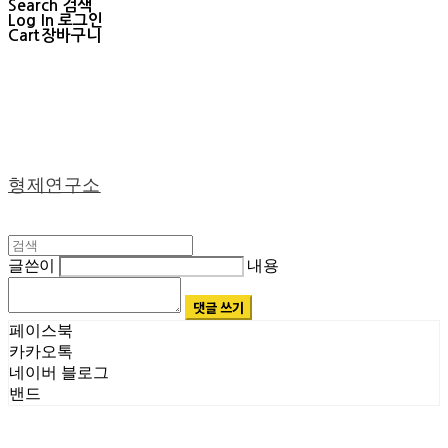
Search
검색
Log In
로그인
Cart
장바구니
형제연구소
글쓴이
내용
댓글 쓰기
페이스북
카카오톡
네이버 블로그
밴드