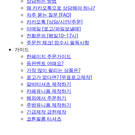
상담하는 방법
왜 카카오톡으로 상담해야 하나?
자주 묻는 질문 [FAQ]
카카오톡 [상담/시안/주문]
이메일 [로고/파일보낼때]
전화문의 [평일10~17시]
주문전 체크! 접수시 필독사항
가이드
한페이지 주문가이드
등판멘트 어때요?
가장 많이 팔리는 상품은?
로고가 없다면? [무료로고제작]
알바티셔츠 제작하기
카페유니폼 제작하기
해외에서 주문하기
주방유니폼 제작하기
긴급제작 급한제작
코튼필름 티셔츠