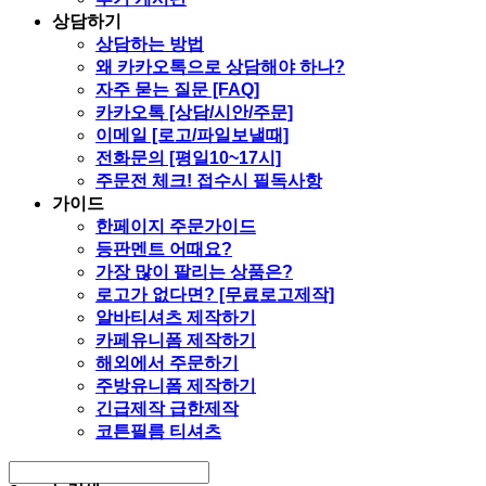
상담하기
상담하는 방법
왜 카카오톡으로 상담해야 하나?
자주 묻는 질문 [FAQ]
카카오톡 [상담/시안/주문]
이메일 [로고/파일보낼때]
전화문의 [평일10~17시]
주문전 체크! 접수시 필독사항
가이드
한페이지 주문가이드
등판멘트 어때요?
가장 많이 팔리는 상품은?
로고가 없다면? [무료로고제작]
알바티셔츠 제작하기
카페유니폼 제작하기
해외에서 주문하기
주방유니폼 제작하기
긴급제작 급한제작
코튼필름 티셔츠