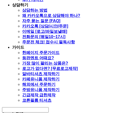
상담하기
상담하는 방법
왜 카카오톡으로 상담해야 하나?
자주 묻는 질문 [FAQ]
카카오톡 [상담/시안/주문]
이메일 [로고/파일보낼때]
전화문의 [평일10~17시]
주문전 체크! 접수시 필독사항
가이드
한페이지 주문가이드
등판멘트 어때요?
가장 많이 팔리는 상품은?
로고가 없다면? [무료로고제작]
알바티셔츠 제작하기
카페유니폼 제작하기
해외에서 주문하기
주방유니폼 제작하기
긴급제작 급한제작
코튼필름 티셔츠