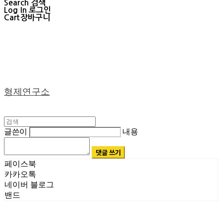
Search
검색
Log In
로그인
Cart
장바구니
형제연구소
글쓴이
내용
댓글 쓰기
페이스북
카카오톡
네이버 블로그
밴드