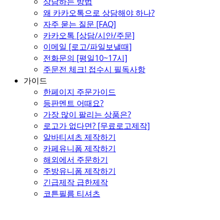
상담하는 방법
왜 카카오톡으로 상담해야 하나?
자주 묻는 질문 [FAQ]
카카오톡 [상담/시안/주문]
이메일 [로고/파일보낼때]
전화문의 [평일10~17시]
주문전 체크! 접수시 필독사항
가이드
한페이지 주문가이드
등판멘트 어때요?
가장 많이 팔리는 상품은?
로고가 없다면? [무료로고제작]
알바티셔츠 제작하기
카페유니폼 제작하기
해외에서 주문하기
주방유니폼 제작하기
긴급제작 급한제작
코튼필름 티셔츠