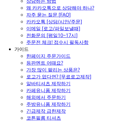
상담하는 방법
왜 카카오톡으로 상담해야 하나?
자주 묻는 질문 [FAQ]
카카오톡 [상담/시안/주문]
이메일 [로고/파일보낼때]
전화문의 [평일10~17시]
주문전 체크! 접수시 필독사항
가이드
한페이지 주문가이드
등판멘트 어때요?
가장 많이 팔리는 상품은?
로고가 없다면? [무료로고제작]
알바티셔츠 제작하기
카페유니폼 제작하기
해외에서 주문하기
주방유니폼 제작하기
긴급제작 급한제작
코튼필름 티셔츠