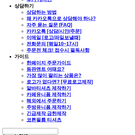
상담하기
상담하는 방법
왜 카카오톡으로 상담해야 하나?
자주 묻는 질문 [FAQ]
카카오톡 [상담/시안/주문]
이메일 [로고/파일보낼때]
전화문의 [평일10~17시]
주문전 체크! 접수시 필독사항
가이드
한페이지 주문가이드
등판멘트 어때요?
가장 많이 팔리는 상품은?
로고가 없다면? [무료로고제작]
알바티셔츠 제작하기
카페유니폼 제작하기
해외에서 주문하기
주방유니폼 제작하기
긴급제작 급한제작
코튼필름 티셔츠