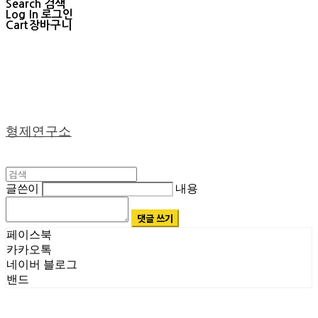
Search
검색
Log In
로그인
Cart
장바구니
형제연구소
글쓴이
내용
댓글 쓰기
페이스북
카카오톡
네이버 블로그
밴드