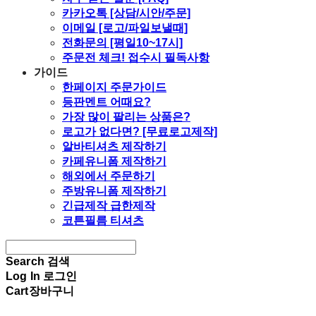
카카오톡 [상담/시안/주문]
이메일 [로고/파일보낼때]
전화문의 [평일10~17시]
주문전 체크! 접수시 필독사항
가이드
한페이지 주문가이드
등판멘트 어때요?
가장 많이 팔리는 상품은?
로고가 없다면? [무료로고제작]
알바티셔츠 제작하기
카페유니폼 제작하기
해외에서 주문하기
주방유니폼 제작하기
긴급제작 급한제작
코튼필름 티셔츠
Search
검색
Log In
로그인
Cart
장바구니