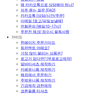
왜 카카오톡으로 상담해야 하나?
자주 묻는 질문 [FAQ]
카카오톡 [상담/시안/주문]
이메일 [로고/파일보낼때]
전화문의 [평일10~17시]
주문전 체크! 접수시 필독사항
가이드
한페이지 주문가이드
등판멘트 어때요?
가장 많이 팔리는 상품은?
로고가 없다면? [무료로고제작]
알바티셔츠 제작하기
카페유니폼 제작하기
해외에서 주문하기
주방유니폼 제작하기
긴급제작 급한제작
코튼필름 티셔츠