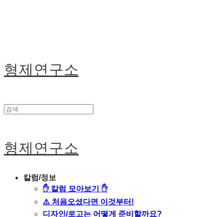
형제연구소
형제연구소
칼럼/정보
✋ 칼럼 모아보기 ✋
⚠️ 처음오셨다면 이것부터!
디자인/로고는 어떻게 준비할까요?