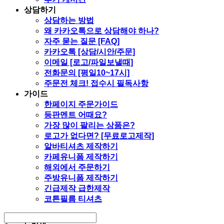
상담하기
상담하는 방법
왜 카카오톡으로 상담해야 하나?
자주 묻는 질문 [FAQ]
카카오톡 [상담/시안/주문]
이메일 [로고/파일보낼때]
전화문의 [평일10~17시]
주문전 체크! 접수시 필독사항
가이드
한페이지 주문가이드
등판멘트 어때요?
가장 많이 팔리는 상품은?
로고가 없다면? [무료로고제작]
알바티셔츠 제작하기
카페유니폼 제작하기
해외에서 주문하기
주방유니폼 제작하기
긴급제작 급한제작
코튼필름 티셔츠