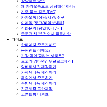
상담하는 방법
왜 카카오톡으로 상담해야 하나?
자주 묻는 질문 [FAQ]
카카오톡 [상담/시안/주문]
이메일 [로고/파일보낼때]
전화문의 [평일10~17시]
주문전 체크! 접수시 필독사항
가이드
한페이지 주문가이드
등판멘트 어때요?
가장 많이 팔리는 상품은?
로고가 없다면? [무료로고제작]
알바티셔츠 제작하기
카페유니폼 제작하기
해외에서 주문하기
주방유니폼 제작하기
긴급제작 급한제작
코튼필름 티셔츠