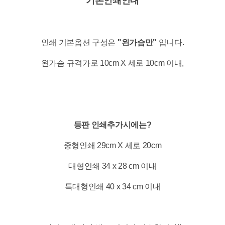
기본인쇄안내
인쇄 기본옵션 구성은
"왼가슴만"
입니다.
왼가슴 규격가로 10cm X 세로 10cm 이내,
등판 인쇄추가시에는?
중형인쇄 29cm X 세로 20cm
대형인쇄 34 x 28 cm 이내
특대형인쇄 40 x 34 cm 이내