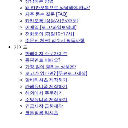
상담하는 방법
왜 카카오톡으로 상담해야 하나?
자주 묻는 질문 [FAQ]
카카오톡 [상담/시안/주문]
이메일 [로고/파일보낼때]
전화문의 [평일10~17시]
주문전 체크! 접수시 필독사항
가이드
한페이지 주문가이드
등판멘트 어때요?
가장 많이 팔리는 상품은?
로고가 없다면? [무료로고제작]
알바티셔츠 제작하기
카페유니폼 제작하기
해외에서 주문하기
주방유니폼 제작하기
긴급제작 급한제작
코튼필름 티셔츠