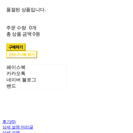
품절된 상품입니다.
주문 수량
0개
총 상품 금액
0원
구매하기
장바구니에 담기
페이스북
카카오톡
네이버 블로그
밴드
후기(0)
상세 설명 머리글
상세 설명