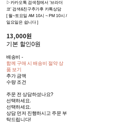
▷카카오톡 검색창에서 '브라더
코' 검색&친구추가후 카톡상담
[ 월~토요일 AM 10시 ~ PM 10시 /
일요일은 쉽니다 ]
13,000원
기본 할인
0원
배송비
-
함께 구매 시 배송비 절약 상
품 보기
추가 금액
수량 조건
주문 전 상담하셨나요?
선택하세요.
선택하세요.
상담 먼저 진행하시고 주문 부
탁드립니다!