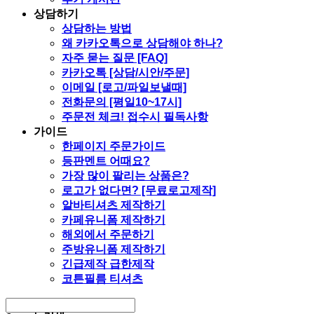
상담하기
상담하는 방법
왜 카카오톡으로 상담해야 하나?
자주 묻는 질문 [FAQ]
카카오톡 [상담/시안/주문]
이메일 [로고/파일보낼때]
전화문의 [평일10~17시]
주문전 체크! 접수시 필독사항
가이드
한페이지 주문가이드
등판멘트 어때요?
가장 많이 팔리는 상품은?
로고가 없다면? [무료로고제작]
알바티셔츠 제작하기
카페유니폼 제작하기
해외에서 주문하기
주방유니폼 제작하기
긴급제작 급한제작
코튼필름 티셔츠