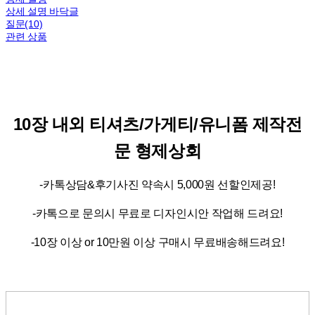
상세 설명 바닥글
질문(10)
관련 상품
10장 내외 티셔츠/가게티/유니폼 제작전
문 형제상회
-카톡상담&후기사진 약속시 5,000원 선할인제공!
-카톡으로 문의시 무료로 디자인시안 작업해 드려요!
-10장 이상 or 10만원 이상 구매시 무료배송해드려요!